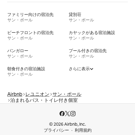
ファミリー向けの宿泊先
貸別荘
サン・ポール
サン・ポール
ビーチフロントの宿泊先
カヤックがある宿泊施設
サン・ポール
サン・ポール
バンガロー
プール付きの宿泊先
サン・ポール
サン・ポール
朝食付きの宿泊施設
さらに表示
サン・ポール
Airbnb
レユニオン
サン・ポール
泊まれるバス・トイレ付き個室
© 2026 Airbnb, Inc.
プライバシー
利用規約