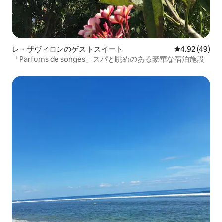
レ・ザヴィロンのゲストスイート
レビュー49件
4.92 (49)
「Parfums de songes」スパと眺めのある豪華な宿泊施設