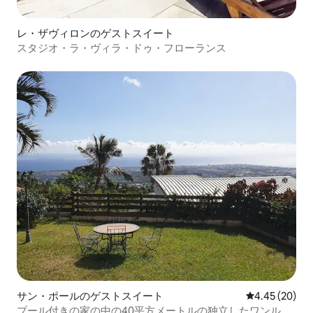
レ・ザヴィロンのゲストスイート
スタジオ・ラ・ヴィラ・ドゥ・フローランス
サン・ポールのゲストスイート
レビュー20件
4.45 (20)
プール付きの家の中の40平方メートルの独立したワンルー