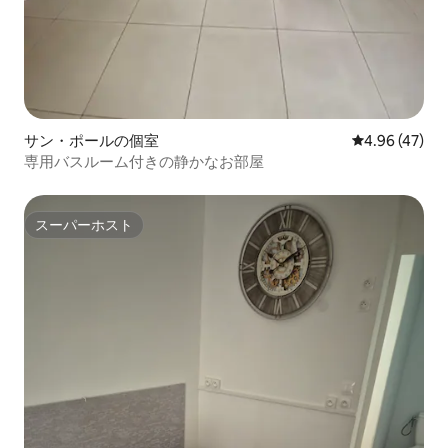
サン・ポールの個室
レビュー47件
4.96 (47)
専用バスルーム付きの静かなお部屋
スーパーホスト
スーパーホスト