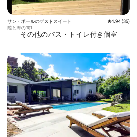
サン・ポールのゲストスイート
レビュー35件
4.94 (35)
陸と海の間1
その他のバス・トイレ付き個室