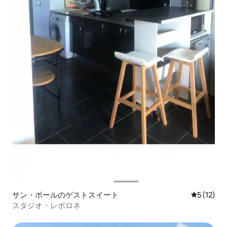
サン・ポールのゲストスイート
レビュー1
5 (12)
スタジオ・レポロネ