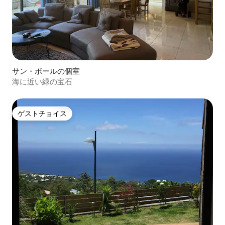
サン・ポールの個室
海に近い緑の宝石
ゲストチョイス
ゲストチョイス