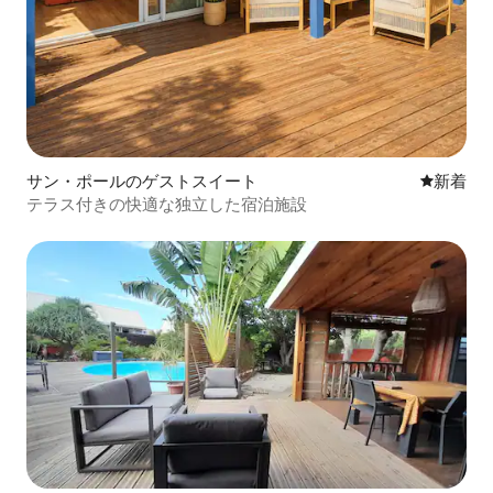
サン・ポールのゲストスイート
新しい宿
新着
テラス付きの快適な独立した宿泊施設