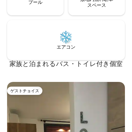
プール
ス⁠ペ⁠ー⁠ス
エアコン
家族と泊まれるバス・トイレ付き個室
ゲストチョイス
ゲストチョイス