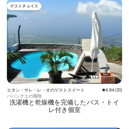
ゲストチョイス
ゲストチョイス
エタン・サレ・レ・オのゲストスイート
レビュー31件
4.94 (31)
パパングエの飛翔
洗濯機と乾燥機を完備したバス・トイ
レ付き個室