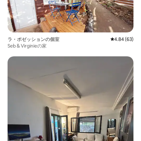
ラ・ポゼッションの個室
レビュー63件
4.84 (63)
Seb & Virginieの家