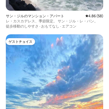
サン・ジルのマンション・アパート
レビュー58件
4.86 (58)
レ・カスカデレス、季節限定。 サン・ジル・レ・バン。
徒歩移動のしやすさ
·
おもてなし
·
エアコン
ゲストチョイス
ゲストチョイス