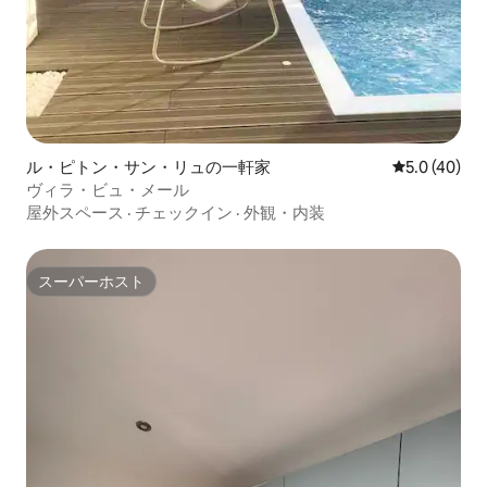
ル・ピトン・サン・リュの一軒家
レビュー40
5.0 (40)
ヴィラ・ビュ・メール
屋外スペース
·
チェックイン
·
外観・内装
スーパーホスト
スーパーホスト