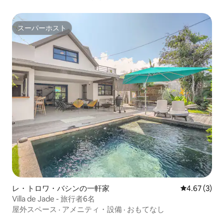
スーパーホスト
スーパーホスト
レ・トロワ・バシンの一軒家
レビュー3件
4.67 (3)
Villa de Jade - 旅行者6名
屋外スペース
·
アメニティ・設備
·
おもてなし