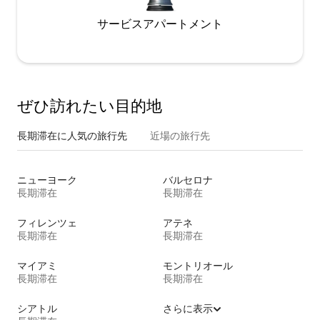
サービスアパートメント
ぜひ訪⁠れ⁠た⁠い目⁠的⁠地
長期滞在に人気の旅行先
近場の旅行先
ニューヨーク
バルセロナ
長期滞在
長期滞在
フィレンツェ
アテネ
長期滞在
長期滞在
マイアミ
モントリオール
長期滞在
長期滞在
シアトル
さらに表示