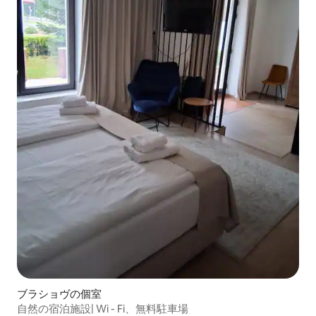
ブラショヴの個室
自然の宿泊施設| Wi - Fi、無料駐車場