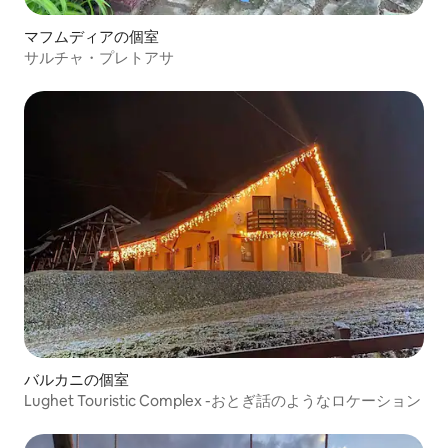
マフムディアの個室
サルチャ・プレトアサ
バルカニの個室
Lughet Touristic Complex -おとぎ話のようなロケーション