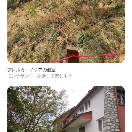
プレルカ・ノウアの個室
モンテサント - 探索して楽しもう