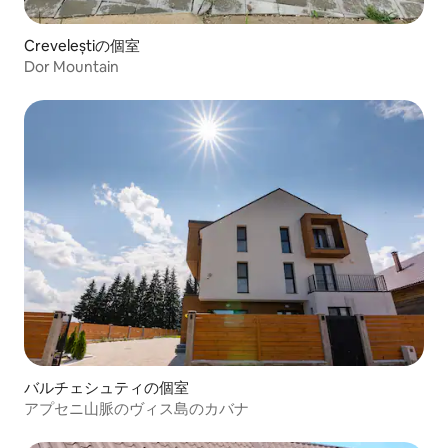
Creveleștiの個室
Dor Mountain
バルチェシュティの個室
アプセニ山脈のヴィス島のカバナ