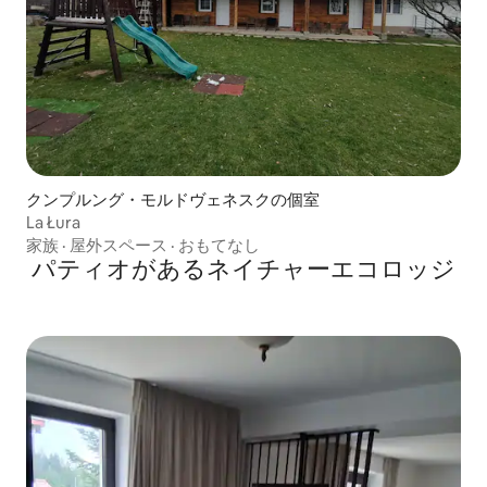
クンプルング・モルドヴェネスクの個室
La Łura
家族
·
屋外スペース
·
おもてなし
パティオがあるネイチャーエコロッジ