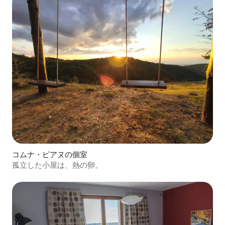
コムナ・ピアヌの個室
孤立した小屋は、熱の卵。