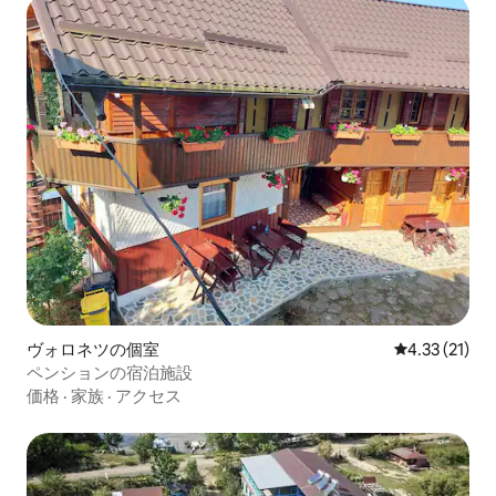
ヴォロネツの個室
レビュー21件
4.33 (21)
ペンションの宿泊施設
価格
·
家族
·
アクセス