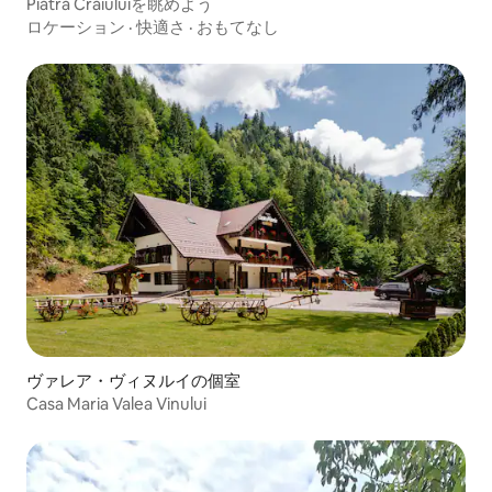
Piatra Craiuluiを眺めよう
ロケーション
·
快適さ
·
おもてなし
ヴァレア・ヴィヌルイの個室
Casa Maria Valea Vinului