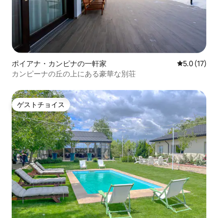
ポイアナ・カンピナの一軒家
レビュー17
5.0 (17)
カンピーナの丘の上にある豪華な別荘
ゲストチョイス
ゲストチョイス