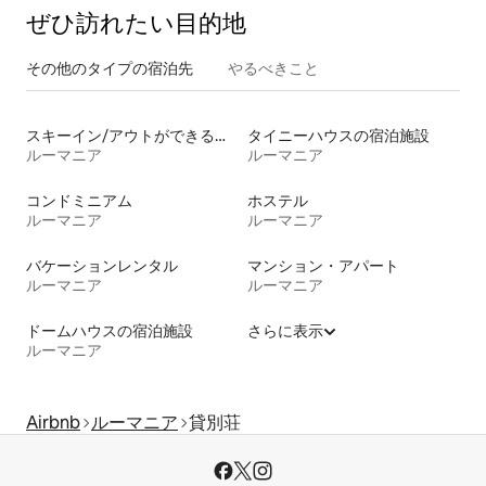
ぜひ訪⁠れ⁠た⁠い目⁠的⁠地
その他のタ⁠イ⁠プ⁠の宿⁠泊⁠先
やるべきこと
スキーイン/アウトができる宿泊先
タイニーハウスの宿泊施設
ルーマニア
ルーマニア
コンドミニアム
ホステル
ルーマニア
ルーマニア
バケーションレンタル
マンション・アパート
ルーマニア
ルーマニア
ドームハウスの宿泊施設
さらに表示
ルーマニア
Airbnb
ルーマニア
貸別荘