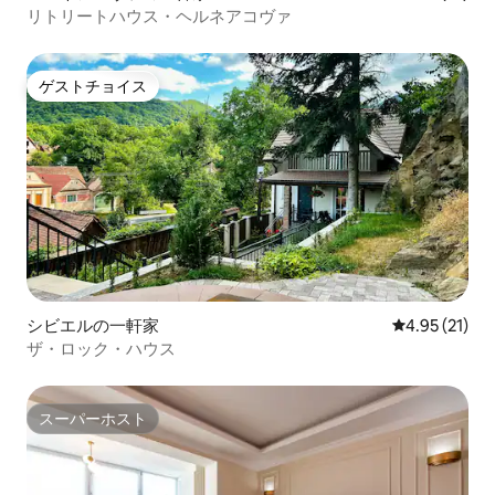
リトリートハウス・ヘルネアコヴァ
ゲストチョイス
ゲストチョイス
シビエルの一軒家
レビュー21件
4.95 (21)
ザ・ロック・ハウス
スーパーホスト
スーパーホスト