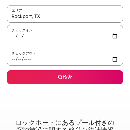
エリア
検索結果が表示されたら、上下の矢印キーを使って移動するか、
チェックイン
チェックアウト
検索
ロックポートに⁠あ⁠るプ⁠ー⁠ル⁠付⁠き⁠の