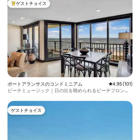
ゲストチョイス
大好評のゲストチョイスです。
ポートアランサスのコンドミニアム
レビュー101件
4.95 (101)
ビーチミュージック｜日の出を眺められるビーチフロント
のコンドミニアム
ゲストチョイス
ゲストチョイス