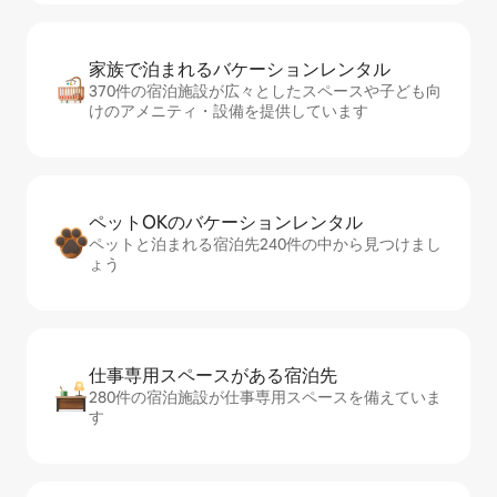
家族で泊まれるバ⁠ケ⁠ー⁠シ⁠ョ⁠ンレ⁠ン⁠タ⁠ル
370件の宿泊施設が広々としたスペースや子ども向
けのアメニティ・設備を提供しています
ペットOKのバ⁠ケ⁠ー⁠シ⁠ョ⁠ンレ⁠ン⁠タ⁠ル
ペットと泊まれる宿泊先240件の中から見つけまし
ょう
仕事専用ス⁠ペ⁠ー⁠スがあ⁠る宿⁠泊⁠先
280件の宿泊施設が仕事専用スペースを備えていま
す