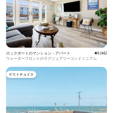
ロックポートのマンション・アパート
レビュー4
5 (46)
ウォーターフロントのラグジュアリーコンドミニアム
ゲストチョイス
ゲストチョイス