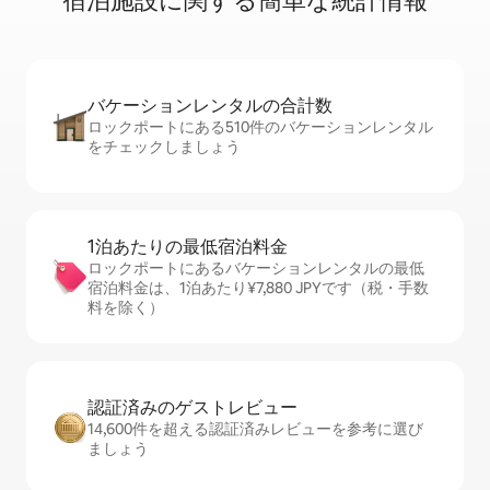
宿⁠泊⁠施⁠設⁠に関⁠す⁠る簡⁠単⁠な統⁠計⁠情⁠報
バケーションレ⁠ン⁠タ⁠ル⁠の合⁠計⁠数
ロックポートにある510件のバケーションレンタル
をチェックしましょう
1泊あたりの最⁠低⁠宿⁠泊⁠料⁠金
ロックポートにあるバケーションレンタルの最低
宿泊料金は、1泊あたり¥7,880 JPYです（税・手数
料を除く）
認証済みのゲ⁠ス⁠ト⁠レ⁠ビ⁠ュ⁠ー
14,600件を超える認証済みレビューを参考に選び
ましょう