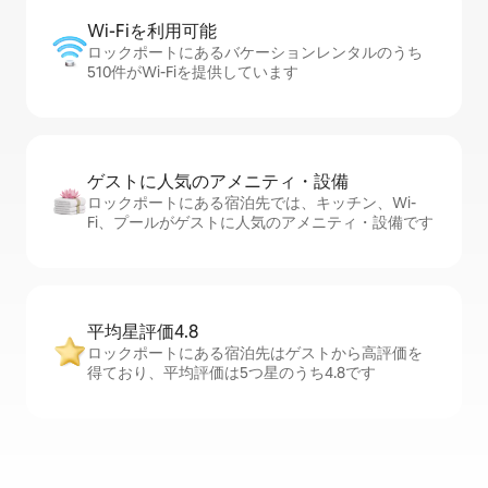
Wi-Fiを利⁠用⁠可⁠能
ロックポートにあるバケーションレンタルのうち
510件がWi-Fiを提供しています
ゲストに人⁠気⁠のア⁠メ⁠ニ⁠テ⁠ィ・設⁠備
ロックポートにある宿泊先では、キッチン、Wi-
Fi、プールがゲストに人気のアメニティ・設備です
平均星評価4.8
ロックポートにある宿泊先はゲストから高評価を
得ており、平均評価は5つ星のうち4.8です