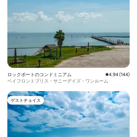
ロックポートのコンドミニアム
レビュー144件
4.94 (144)
ベイフロントブリス・サニーデイズ・ワンルーム
ゲストチョイス
ゲストチョイス