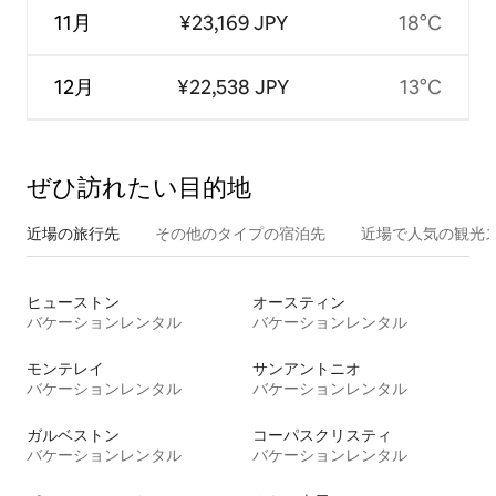
11月
¥23,169 JPY
18°C
12月
¥22,538 JPY
13°C
ぜひ訪⁠れ⁠た⁠い目⁠的⁠地
近場の旅行先
その他のタ⁠イ⁠プ⁠の宿⁠泊⁠先
近場で人気の観光
ヒューストン
オースティン
バケーションレンタル
バケーションレンタル
モンテレイ
サンアントニオ
バケーションレンタル
バケーションレンタル
ガルベストン
コーパスクリスティ
バケーションレンタル
バケーションレンタル