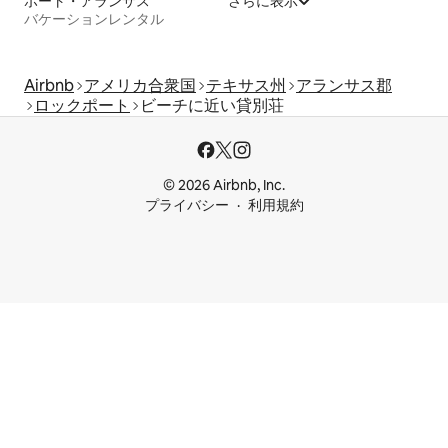
ポート・アランサス
さらに表示
バケーションレンタル
Airbnb
アメリカ合衆国
テキサス州
アランサス郡
ロックポート
ビーチに近い貸別荘
© 2026 Airbnb, Inc.
プライバシー
利用規約