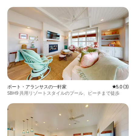
ャーマンズホーム割引率（%）
ポート・アランサスの一軒家
レビュー3
5.0 (3)
SBH9 共用リゾートスタイルのプール、ビーチまで徒歩