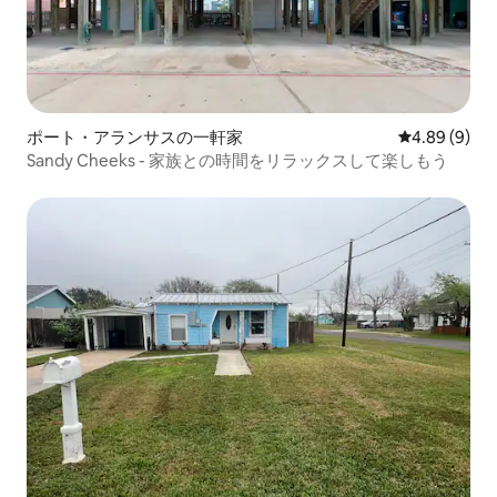
ポート・アランサスの一軒家
レビュー9件
4.89 (9)
Sandy Cheeks - 家族との時間をリラックスして楽しもう