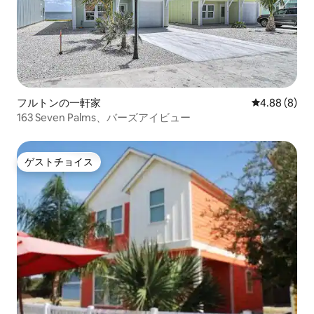
フルトンの一軒家
レビュー8件
4.88 (8)
163 Seven Palms、バーズアイビュー
ゲストチョイス
ゲストチョイス