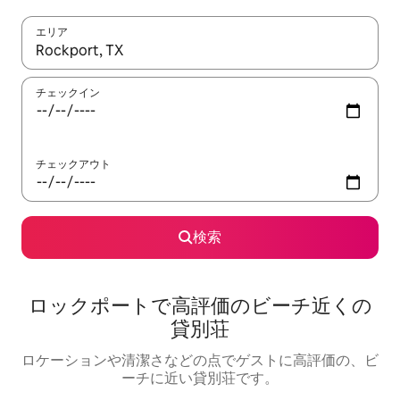
エリア
検索結果が表示されたら、上下の矢印キーを使って移動するか、
チェックイン
チェックアウト
検索
ロックポートで高評価のビーチ近くの
貸別荘
ロケーションや清潔さなどの点でゲストに高評価の、ビ
ーチに近い貸別荘です。