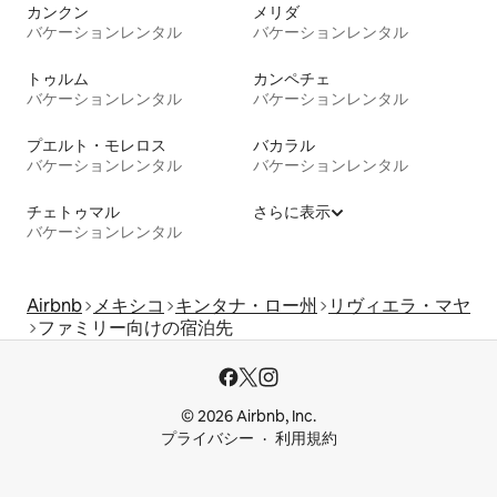
カンクン
メリダ
バケーションレンタル
バケーションレンタル
トゥルム
カンペチェ
バケーションレンタル
バケーションレンタル
プエルト・モレロス
バカラル
バケーションレンタル
バケーションレンタル
チェトゥマル
さらに表示
バケーションレンタル
Airbnb
メキシコ
キンタナ・ロー州
リヴィエラ・マヤ
ファミリー向けの宿泊先
© 2026 Airbnb, Inc.
プライバシー
利用規約