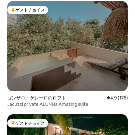
ゲストチョイス
大好評のゲストチョイスです。
ゴンサロ・ゲレーロのロフト
レビュー176
4.9 (176)
Jacuzzi private ALUNNa Amazing suite
ゲストチョイス
大好評のゲストチョイスです。