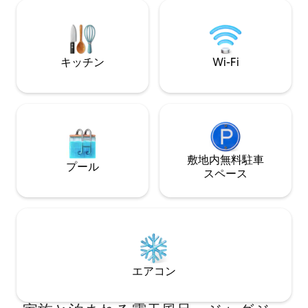
があります。 ラウンジには薄型ケーブル
を確保します。 毎日の朝食は追加料金で
スマートテレビ、キッチンにはトースタ
ご利用いただけま
ー、冷蔵庫、電子レンジ、コーヒーメー
カーが備わります。
キッチン
Wi-Fi
敷地内無料駐⁠車
プール
ス⁠ペ⁠ー⁠ス
エアコン