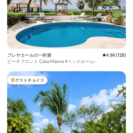
プレヤカールの一軒家
レビュー128件
4.96 (128)
ビーチフロント Casa Maeva 4ベッドルーム-
ゲストチョイス
大好評のゲストチョイスです。