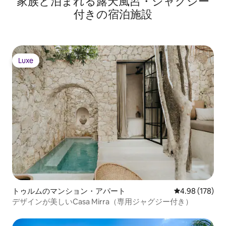
家族と泊まれる露天風呂・ジャグジー
付きの宿泊施設
Luxe
Luxe
トゥルムのマンション・アパート
レビュー178件
4.98 (178)
デザインが美しいCasa Mirra（専用ジャグジー付き）