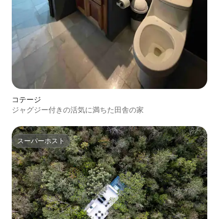
コテージ
ジャグジー付きの活気に満ちた田舎の家
スーパーホスト
スーパーホスト