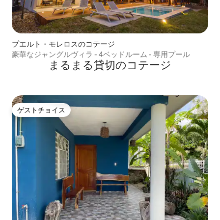
プエルト・モレロスのコテージ
豪華なジャングルヴィラ - 4ベッドルーム - 専用プール
まるまる貸切のコテージ
ゲストチョイス
ゲストチョイス