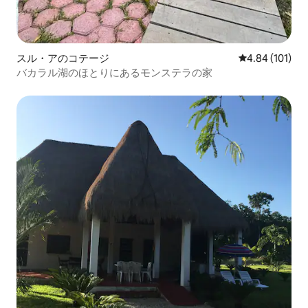
スル・アのコテージ
レビュー101件
4.84 (101)
バカラル湖のほとりにあるモンステラの家