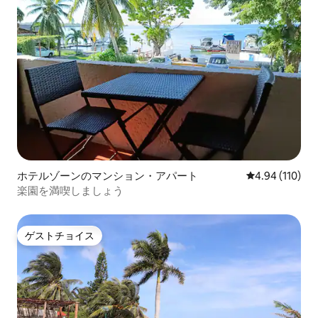
ホテルゾーンのマンション・アパート
レビュー110件
4.94 (110)
楽園を満喫しましょう
ゲストチョイス
ゲストチョイス