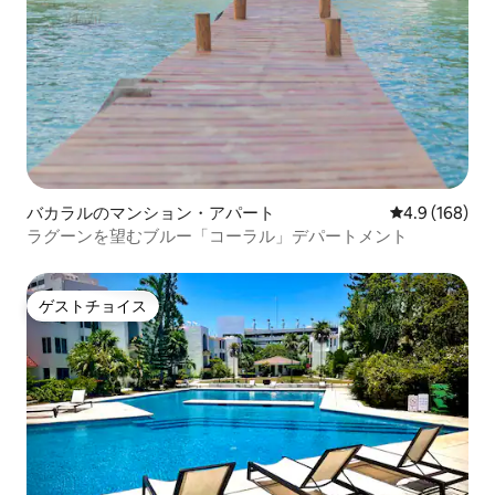
バカラルのマンション・アパート
レビュー168
4.9 (168)
ラグーンを望むブルー「コーラル」デパートメント
ゲストチョイス
ゲストチョイス