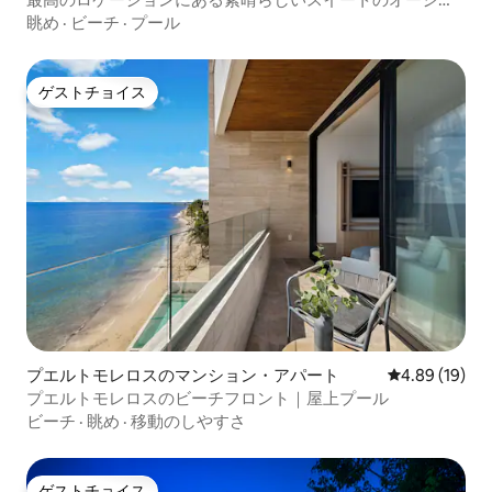
ンビュー！
眺め
·
ビーチ
·
プール
ゲストチョイス
ゲストチョイス
プエルトモレロスのマンション・アパート
レビュー19件
4.89 (19)
プエルトモレロスのビーチフロント｜屋上プール
ビーチ
·
眺め
·
移動のしやすさ
ゲストチョイス