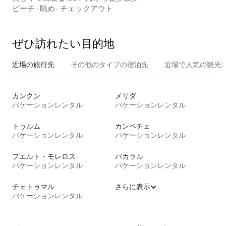
ビーチ
·
眺め
·
チェックアウト
ぜひ訪⁠れ⁠た⁠い目⁠的⁠地
近場の旅行先
その他のタ⁠イ⁠プ⁠の宿⁠泊⁠先
近場で人気の観光
カンクン
メリダ
バケーションレンタル
バケーションレンタル
トゥルム
カンペチェ
バケーションレンタル
バケーションレンタル
プエルト・モレロス
バカラル
バケーションレンタル
バケーションレンタル
チェトゥマル
さらに表示
バケーションレンタル