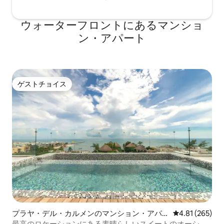
ウォーターフロントにあるマンショ
ン・アパート
ゲストチョイス
ゲストチョイス
プラヤ・デル・カルメンのマンション・アパ
レビュー265件
4.81 (265)
ート
最高のロケーションにある素晴らしいスイートのオーシャ