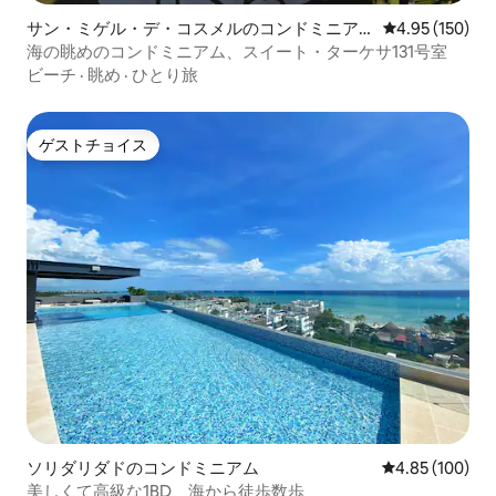
サン・ミゲル・デ・コスメルのコンドミニア
レビュー150件
4.95 (150)
ム
海の眺めのコンドミニアム、スイート・ターケサ131号室
ビーチ
·
眺め
·
ひとり旅
ゲストチョイス
ゲストチョイス
ソリダリダドのコンドミニアム
レビュー100件
4.85 (100)
美しくて高級な1BD、海から徒歩数歩