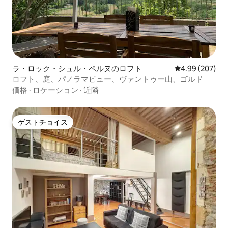
ラ・ロック・シュル・ペルヌのロフト
レビュー207件
4.99 (207)
ロフト、庭、パノラマビュー、ヴァントゥー山、ゴルド
価格
·
ロケーション
·
近隣
ゲストチョイス
ゲストチョイス