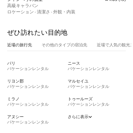
高級キャラバン
ロケーション
·
清潔さ
·
外観・内装
ぜひ訪⁠れ⁠た⁠い目⁠的⁠地
近場の旅行先
その他のタ⁠イ⁠プ⁠の宿⁠泊⁠先
近場で人気の観光
パリ
ニース
バケーションレンタル
バケーションレンタル
リヨン郡
マルセイユ
バケーションレンタル
バケーションレンタル
ミラノ
トゥールーズ
バケーションレンタル
バケーションレンタル
アヌシー
さらに表示
バケーションレンタル