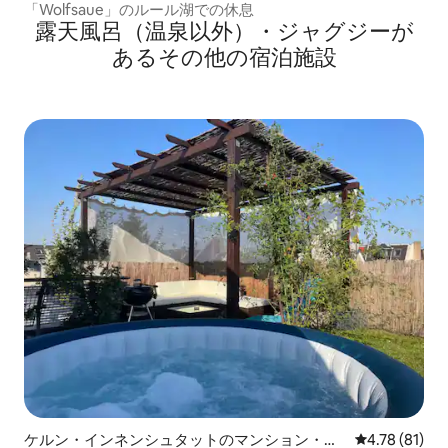
「Wolfsaue」のルール湖での休息
露天風呂（温泉以外）・ジャグジーが
あるその他の宿泊施設
ケルン・インネンシュタットのマンション・ア
レビュー81件
4.78 (81)