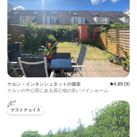
ケルン・インネンシュタットの個室
レビュー9件
4.89 (9)
ケルンの中心部にある居心地の良いツインルーム
ゲストチョイス
ゲストチョイス