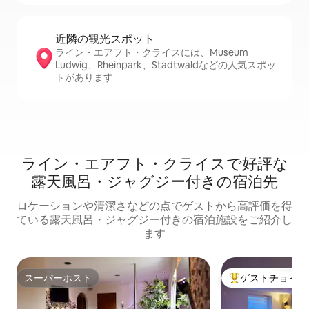
近隣の観光ス⁠ポ⁠ッ⁠ト
ライン・エアフト・クライスには、Museum
Ludwig、Rheinpark、Stadtwaldなどの人気スポッ
トがあります
ライン・エアフト・クライスで好評な
露天風呂・ジャグジー付きの宿泊先
ロケーションや清潔さなどの点でゲストから高評価を得
ている露天風呂・ジャグジー付きの宿泊施設をご紹介し
ます
スーパーホスト
ゲストチョイス
スーパーホスト
大好評のゲストチ