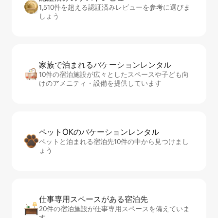
1,510件を超える認証済みレビューを参考に選びま
しょう
家族で泊まれるバ⁠ケ⁠ー⁠シ⁠ョ⁠ンレ⁠ン⁠タ⁠ル
10件の宿泊施設が広々としたスペースや子ども向
けのアメニティ・設備を提供しています
ペットOKのバ⁠ケ⁠ー⁠シ⁠ョ⁠ンレ⁠ン⁠タ⁠ル
ペットと泊まれる宿泊先10件の中から見つけまし
ょう
仕事専用ス⁠ペ⁠ー⁠スがあ⁠る宿⁠泊⁠先
20件の宿泊施設が仕事専用スペースを備えていま
す