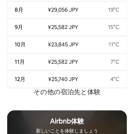
8月
¥29,056 JPY
19°C
9月
¥25,582 JPY
15°C
10月
¥23,845 JPY
11°C
11月
¥25,582 JPY
7°C
12月
¥25,740 JPY
4°C
その他の宿⁠泊⁠先と体⁠験
Airbnb体験
新しいことを体験しましょう