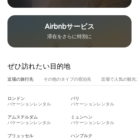
Airbnb⁠サ⁠ー⁠ビ⁠ス
滞在をさ⁠ら⁠に特⁠別⁠に
ぜひ訪⁠れ⁠た⁠い目⁠的⁠地
近場の旅行先
その他のタ⁠イ⁠プ⁠の宿⁠泊⁠先
近場で人気の観光
ロンドン
パリ
バケーションレンタル
バケーションレンタル
アムステルダム
ミュンヘン
バケーションレンタル
バケーションレンタル
ブリュッセル
ハンブルク