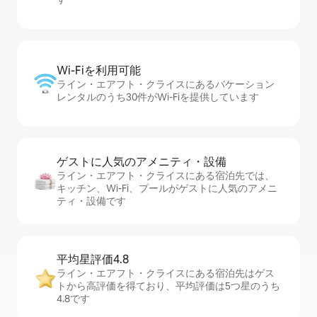
Wi-Fiを利⁠用⁠可⁠能
ライン・エアフト・クライスにあるバケーション
レンタルのうち30件がWi-Fiを提供しています
ゲストに人⁠気⁠のア⁠メ⁠ニ⁠テ⁠ィ・設⁠備
ライン・エアフト・クライスにある宿泊先では、
キッチン、Wi-Fi、プールがゲストに人気のアメニ
ティ・設備です
平均星評価4.8
ライン・エアフト・クライスにある宿泊先はゲス
トから高評価を得ており、平均評価は5つ星のうち
4.8です