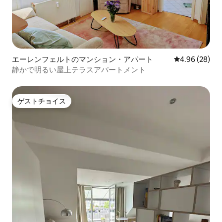
エーレンフェルトのマンション・アパート
レビュー28件
4.96 (28)
静かで明るい屋上テラスアパートメント
ゲストチョイス
ゲストチョイス