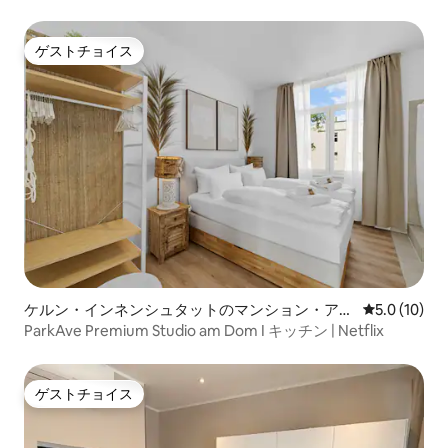
ハウス
ゲストチョイス
ゲストチョイス
ケルン・インネンシュタットのマンション・アパ
レビュー10
5.0 (10)
ート
ParkAve Premium Studio am Dom I キッチン | Netflix
ゲストチョイス
ゲストチョイス