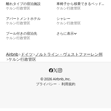
離れタイプの宿泊施設
車椅子から移乗できるベッドがある宿泊施設
ケルン行政管区
ケルン行政管区
アパートメントホテル
シャレー
ケルン行政管区
ケルン行政管区
プール付きの宿泊先
さらに表示
ケルン行政管区
Airbnb
ドイツ
ノルトライン・ヴェストファーレン州
ケルン行政管区
© 2026 Airbnb, Inc.
プライバシー
利用規約