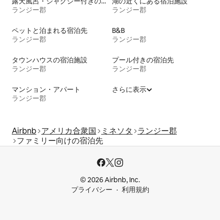
露天風呂・ジャグジー付きの宿泊施設
湖の近くにある宿泊施設
ランジー郡
ランジー郡
ペットと泊まれる宿泊先
B&B
ランジー郡
ランジー郡
タウンハウスの宿泊施設
プール付きの宿泊先
ランジー郡
ランジー郡
マンション・アパート
さらに表示
ランジー郡
Airbnb
アメリカ合衆国
ミネソタ
ランジー郡
ファミリー向けの宿泊先
© 2026 Airbnb, Inc.
プライバシー
利用規約