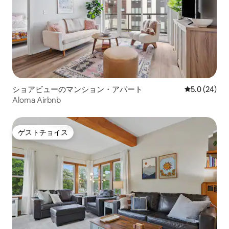
ショアビューのマンション・アパート
レビュー24
5.0 (24)
Aloma Airbnb
ゲストチョイス
ゲストチョイス