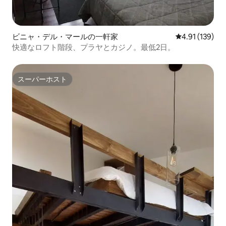
ビニャ・デル・マールの一軒家
レビュー139件
4.91 (139)
快適なロフト階段、プラヤとカジノ。最低2日。
スーパーホスト
スーパーホスト