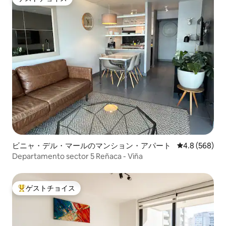
ゲストチョイス
ビニャ・デル・マールのマンション・アパート
レビュー568
4.8 (568)
Departamento sector 5 Reñaca - Viña
ゲストチョイス
大好評のゲストチョイスです。