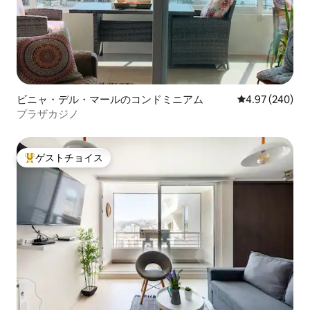
ビニャ・デル・マールのコンドミニアム
レビュー240件
4.97 (240)
プラザカジノ
ゲストチョイス
大好評のゲストチョイスです。