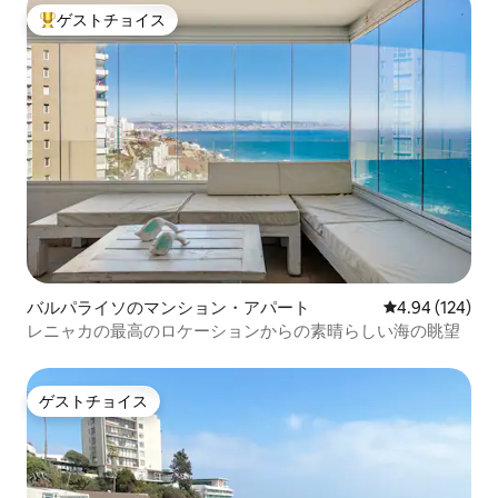
ゲストチョイス
大好評のゲストチョイスです。
バルパライソのマンション・アパート
レビュー124件
4.94 (124)
レニャカの最高のロケーションからの素晴らしい海の眺望
ゲストチョイス
ゲストチョイス