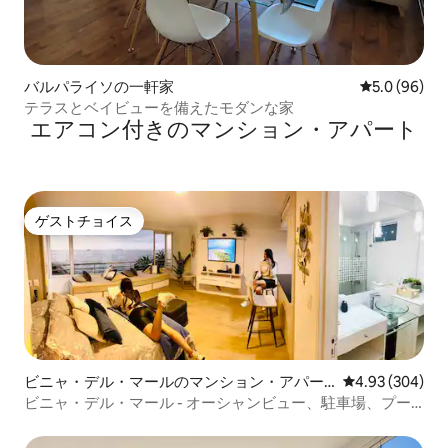
バルパライソの一軒家
レビュー96
5.0 (96)
テラスとベイビューを備えたモダンな家
エアコン付きのマンション・アパート
ゲストチョイス
ゲストチョイス
ビニャ・デル・マールのマンション・アパー
レビュー304件
4.93 (304)
ト
ビニャ・デル・マール - オーシャンビュー、駐車場、プー
ル、エアコン