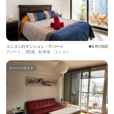
コンコンのマンション・アパート
レビュー102件
4.91 (102)
アパート、2部屋、駐車場、コンコン
スーパーホスト
スーパーホスト