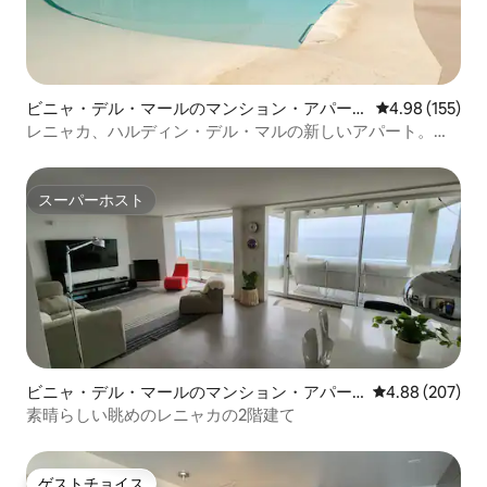
ビニャ・デル・マールのマンション・アパー
レビュー155件
4.98 (155)
ト
レニャカ、ハルディン・デル・マルの新しいアパート。
360度の眺め
スーパーホスト
スーパーホスト
ビニャ・デル・マールのマンション・アパー
レビュー207件
4.88 (207)
ト
素晴らしい眺めのレニャカの2階建て
ゲストチョイス