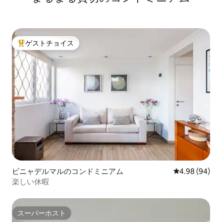
ゲストチョイス
大好評のゲストチョイスです。
ビニャデルマルのコンドミニアム
レビュー94件
4.98 (94)
楽しい休暇
スーパーホスト
スーパーホスト