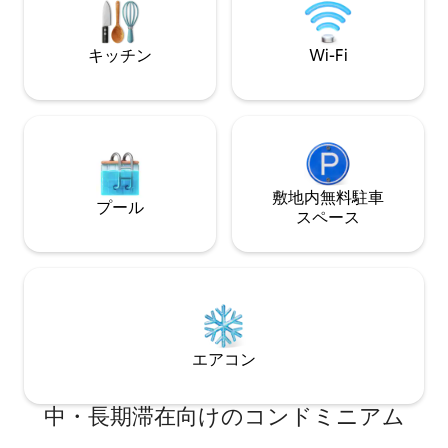
キッチン
Wi-Fi
敷地内無料駐⁠車
プール
ス⁠ペ⁠ー⁠ス
エアコン
中・長期滞在向けのコンドミニアム