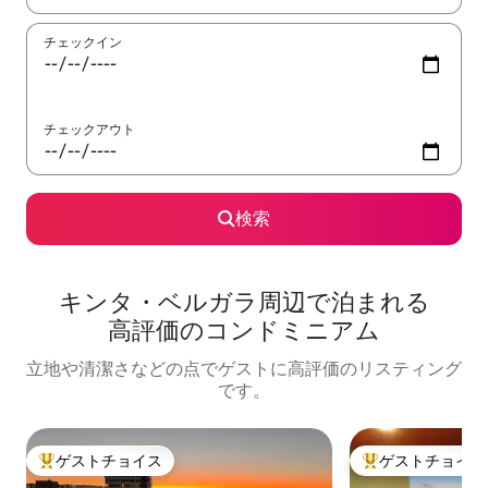
チェックイン
チェックアウト
検索
キンタ・ベルガラ周⁠辺⁠で泊⁠ま⁠れ⁠る
高⁠評⁠価⁠のコ⁠ン⁠ド⁠ミ⁠ニ⁠ア⁠ム
立地や清潔さなどの点でゲストに高評価のリスティング
です。
ゲストチョイス
ゲストチョイス
大好評のゲストチョイスです。
大好評のゲストチ