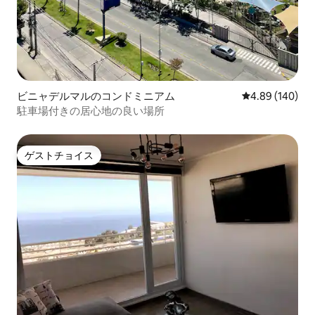
ビニャデルマルのコンドミニアム
レビュー140件
4.89 (140)
駐車場付きの居心地の良い場所
ゲストチョイス
ゲストチョイス