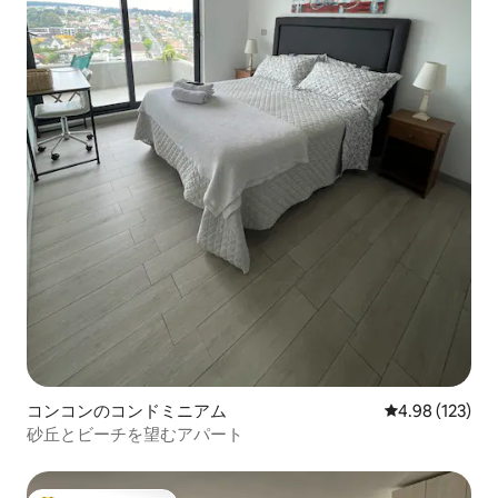
コンコンのコンドミニアム
レビュー123件
4.98 (123)
砂丘とビーチを望むアパート