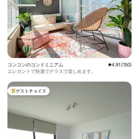
コンコンのコンドミニアム
レビュー150件
4.91 (150)
エレガントで快適でテラスで楽しめます。
ゲストチョイス
大好評のゲストチョイスです。