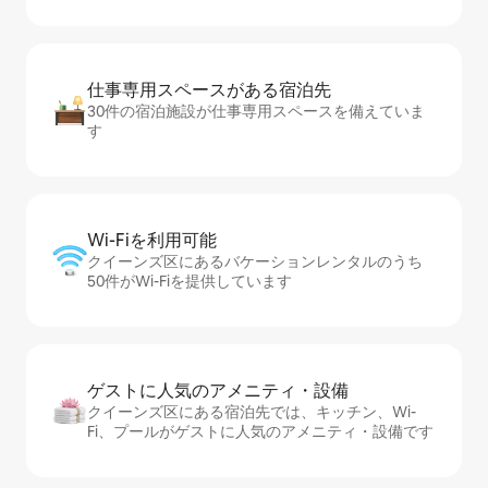
仕事専用ス⁠ペ⁠ー⁠スがあ⁠る宿⁠泊⁠先
30件の宿泊施設が仕事専用スペースを備えていま
す
Wi-Fiを利⁠用⁠可⁠能
クイーンズ区にあるバケーションレンタルのうち
50件がWi-Fiを提供しています
ゲストに人⁠気⁠のア⁠メ⁠ニ⁠テ⁠ィ・設⁠備
クイーンズ区にある宿泊先では、キッチン、Wi-
Fi、プールがゲストに人気のアメニティ・設備です