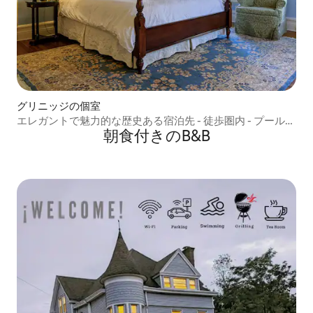
グリニッジの個室
エレガントで魅力的な歴史ある宿泊先 - 徒歩圏内 - プール付
朝食付きのB&B
き