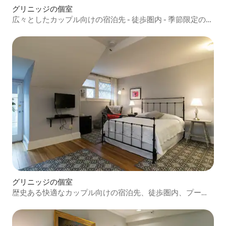
グリニッジの個室
広々としたカップル向けの宿泊先 - 徒歩圏内 - 季節限定のプ
ール
グリニッジの個室
歴史ある快適なカップル向けの宿泊先、徒歩圏内、プール
付き