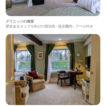
グリニッジの個室
歴史あるカップル向けの宿泊先 - 徒歩圏内 - プール付き