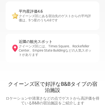
平均星評価4.6
クイーンズ区にある宿泊先のゲストからの平均評
価は、5つ星のうち4.6です
近隣の観光ス⁠ポ⁠ッ⁠ト
クイーンズ区には、Times Square、Rockefeller
Center、Empire State Buildingなどの人気スポッ
トがあります
クイーンズ区で好評なB&Bタイプの宿
泊施設
ロケーションや清潔さなどの点でゲストから高評価を得
ているB&Bの宿泊施設をご紹介します