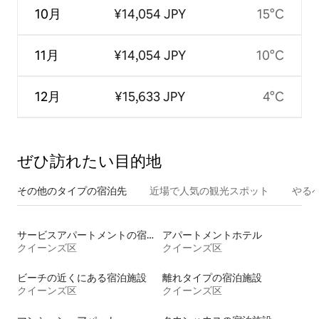
10月
¥14,054 JPY
15°C
11月
¥14,054 JPY
10°C
12月
¥15,633 JPY
4°C
ぜひ訪⁠れ⁠た⁠い目⁠的⁠地
その他のタ⁠イ⁠プ⁠の宿⁠泊⁠先
近場で人気の観光スポット
やる
サービスアパートメントの宿泊施設
アパートメントホテル
クイーンズ区
クイーンズ区
ビーチの近くにある宿泊施設
離れタイプの宿泊施設
クイーンズ区
クイーンズ区