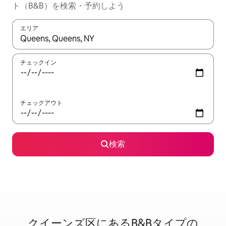
ト（B&B）を検索・予約しよう
エリア
検索結果が表示されたら、上下の矢印キーを使って移動するか、
チェックイン
チェックアウト
検索
クイーンズ区に⁠あ⁠るB&B⁠タ⁠イ⁠プ⁠の