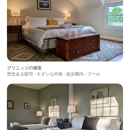
グリニッジの個室
歴史ある邸宅 - モダンな内装 - 徒歩圏内 - プール