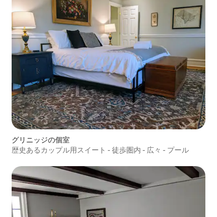
グリニッジの個室
歴史あるカップル用スイート - 徒歩圏内 - 広々 - プール