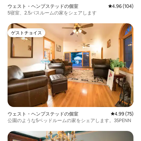
ウェスト・ヘンプステッドの個室
レビュー104件
4.96 (104)
5寝室、2.5バスルームの家をシェアします
ゲストチョイス
ゲストチョイス
ウェスト・ヘンプステッドの個室
レビュー75件
4.99 (75)
公園のような5ベッドルームの家をシェアします。35PENN