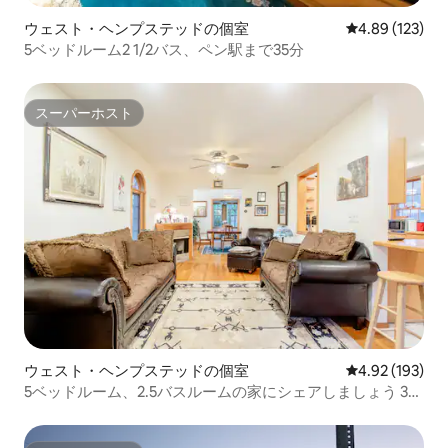
ウェスト・ヘンプステッドの個室
レビュー123件
4.89 (123)
5ベッドルーム2 1/2バス、ペン駅まで35分
スーパーホスト
スーパーホスト
ウェスト・ヘンプステッドの個室
レビュー193件
4.92 (193)
5ベッドルーム、2.5バスルームの家にシェアしましょう 35
分ペン