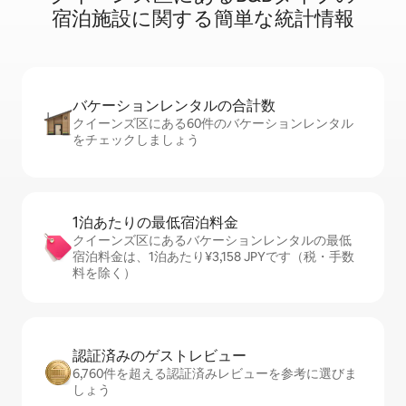
宿⁠泊⁠施⁠設⁠に関⁠す⁠る簡⁠単⁠な統⁠計⁠情⁠報
バケーションレ⁠ン⁠タ⁠ル⁠の合⁠計⁠数
クイーンズ区にある60件のバケーションレンタル
をチェックしましょう
1泊あたりの最⁠低⁠宿⁠泊⁠料⁠金
クイーンズ区にあるバケーションレンタルの最低
宿泊料金は、1泊あたり¥3,158 JPYです（税・手数
料を除く）
認証済みのゲ⁠ス⁠ト⁠レ⁠ビ⁠ュ⁠ー
6,760件を超える認証済みレビューを参考に選びま
しょう