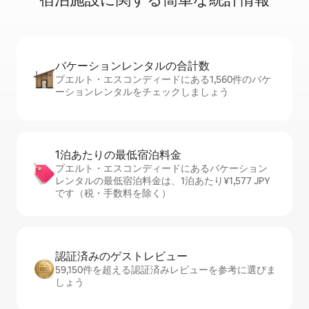
バケーションレ⁠ン⁠タ⁠ル⁠の合⁠計⁠数
プエルト・エスコンディードにある1,560件のバケ
ーションレンタルをチェックしましょう
1泊あたりの最⁠低⁠宿⁠泊⁠料⁠金
プエルト・エスコンディードにあるバケーション
レンタルの最低宿泊料金は、1泊あたり¥1,577 JPY
です（税・手数料を除く）
認証済みのゲ⁠ス⁠ト⁠レ⁠ビ⁠ュ⁠ー
59,150件を超える認証済みレビューを参考に選びま
しょう