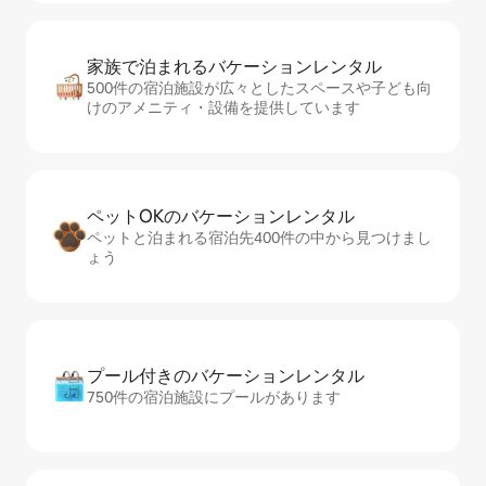
家族で泊まれるバ⁠ケ⁠ー⁠シ⁠ョ⁠ンレ⁠ン⁠タ⁠ル
500件の宿泊施設が広々としたスペースや子ども向
けのアメニティ・設備を提供しています
ペットOKのバ⁠ケ⁠ー⁠シ⁠ョ⁠ンレ⁠ン⁠タ⁠ル
ペットと泊まれる宿泊先400件の中から見つけまし
ょう
プール付きのバ⁠ケ⁠ー⁠シ⁠ョ⁠ンレ⁠ン⁠タ⁠ル
750件の宿泊施設にプールがあります