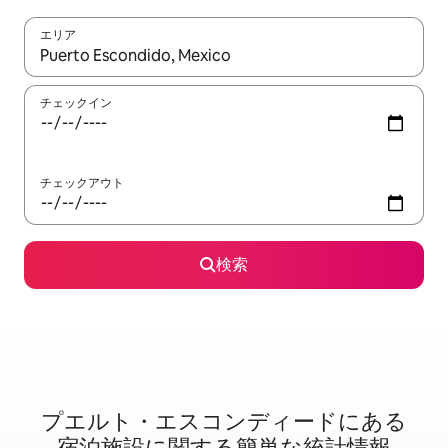
エリア
検索結果が表示されたら、上下の矢印キーを使って移動するか、
チェックイン
チェックアウト
検索
プエルト・エスコンディードに⁠あ⁠る
宿⁠泊⁠施⁠設⁠に関⁠す⁠る簡⁠単⁠な統⁠計⁠情⁠報