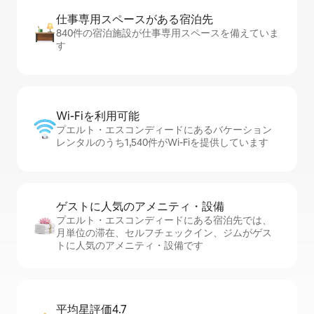
仕事専用ス⁠ペ⁠ー⁠スがあ⁠る宿⁠泊⁠先
840件の宿泊施設が仕事専用スペースを備えていま
す
Wi-Fiを利⁠用⁠可⁠能
プエルト・エスコンディードにあるバケーション
レンタルのうち1,540件がWi-Fiを提供しています
ゲストに人⁠気⁠のア⁠メ⁠ニ⁠テ⁠ィ・設⁠備
プエルト・エスコンディードにある宿泊先では、
月単位の滞在、セ⁠ル⁠フチ⁠ェ⁠ッ⁠ク⁠イ⁠ン、ジムがゲス
トに人気のアメニティ・設備です
平均星評価4.7