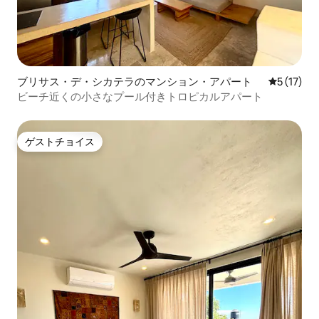
ブリサス・デ・シカテラのマンション・アパート
レビュー1
5 (17)
ビーチ近くの小さなプール付きトロピカルアパート
ゲストチョイス
ゲストチョイス