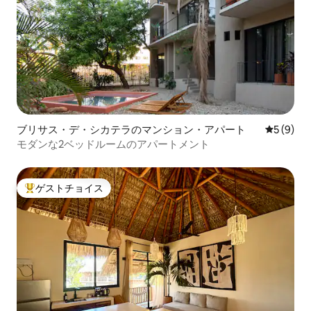
ブリサス・デ・シカテラのマンション・アパート
レビュー
5 (9)
モダンな2ベッドルームのアパートメント
ゲストチョイス
大好評のゲストチョイスです。