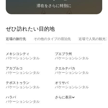
滞在をさ⁠ら⁠に特⁠別⁠に
ぜひ訪⁠れ⁠た⁠い目⁠的⁠地
近場の旅行先
その他のタ⁠イ⁠プ⁠の宿⁠泊⁠先
近場で人気の観光
メキシコシティ
プエブラ州
バケーションレンタル
バケーションレンタル
アカプルコ
クエルナバカ
バケーションレンタル
バケーションレンタル
テポストゥラン
オリサバ
バケーションレンタル
バケーションレンタル
ハラパ
さらに表示
バケーションレンタル