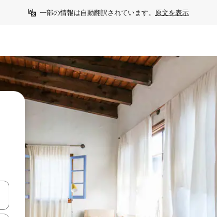
一部の情報は自動翻訳されています。
原文を表示
う
て移動するか、画面をタッチまたはスワイプして検索結果を確認するこ