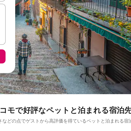
コモで好評なペットと泊まれる宿泊
さなどの点でゲストから高評価を得ているペットと泊まれる宿