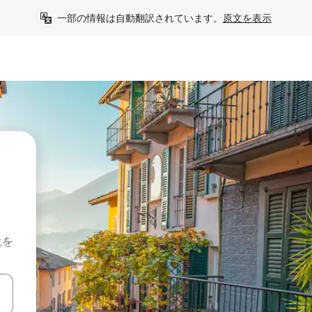
一部の情報は自動翻訳されています。
原文を表示
設を
て移動するか、画面をタッチまたはスワイプして検索結果を確認するこ