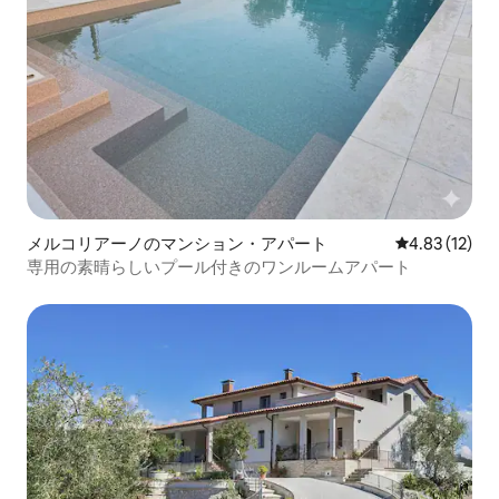
メルコリアーノのマンション・アパート
レビュー12件
4.83 (12)
専用の素晴らしいプール付きのワンルームアパート