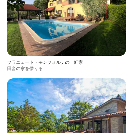
フラニェート・モンフォルテの一軒家
田舎の家を借りる