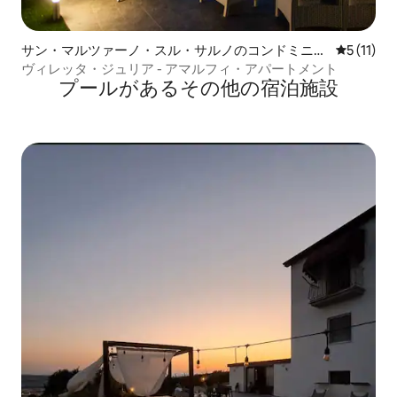
サン・マルツァーノ・スル・サルノのコンドミニア
レビュー1
5 (11)
ム
ヴィレッタ・ジュリア - アマルフィ・アパートメント
プールがあるその他の宿泊施設