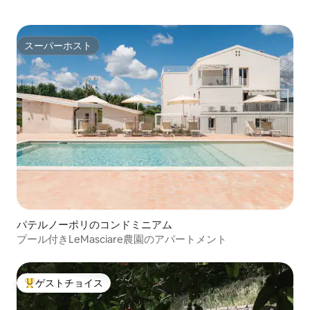
スーパーホスト
スーパーホスト
パテルノーポリのコンドミニアム
プール付きLeMasciare農園のアパートメント
ゲストチョイス
大好評のゲストチョイスです。