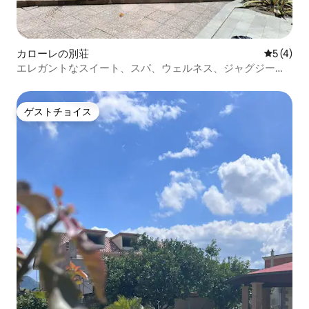
カローレの別荘
レビュー
5 (4)
エレガントなスイート、スパ、ウェルネス、ジャグジー、
サウナ！
ゲストチョイス
ゲストチョイス