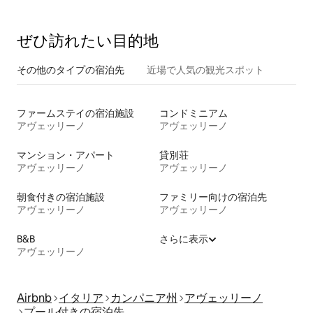
ス
ぜひ訪⁠れ⁠た⁠い目⁠的⁠地
その他のタ⁠イ⁠プ⁠の宿⁠泊⁠先
近場で人気の観光スポット
ファームステイの宿泊施設
コンドミニアム
アヴェッリーノ
アヴェッリーノ
マンション・アパート
貸別荘
アヴェッリーノ
アヴェッリーノ
朝食付きの宿泊施設
ファミリー向けの宿泊先
アヴェッリーノ
アヴェッリーノ
B&B
さらに表示
アヴェッリーノ
Airbnb
イタリア
カンパニア州
アヴェッリーノ
プール付きの宿泊先