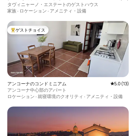
タヴィニャーノ・エステートのゲストハウス
家族
·
ロケーション
·
アメニティ・設備
ゲストチョイス
大好評のゲストチョイスです。
アンコーナのコンドミニアム
レビュー13
5.0 (13)
アンコーナ中心部のアパート
ロケーション
·
就寝環境のクオリティ
·
アメニティ・設備