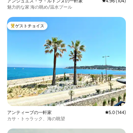
アンシュエス・ラ・ルドンヌの一軒家
レビュー104件
4.96 (104)
魅力的な家 海の眺め/温水プール
ゲストチョイス
大好評のゲストチョイスです。
アンティーブの一軒家
レビュー144
5.0 (144)
カサ・トゥラック、海の眺望