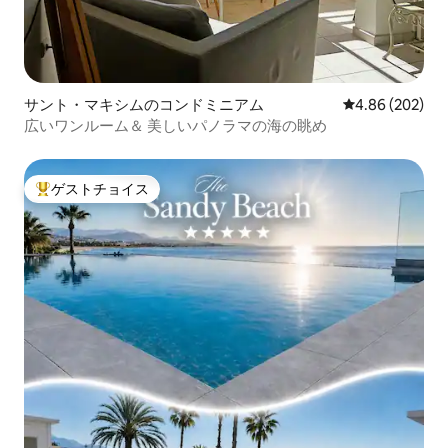
サント・マキシムのコンドミニアム
レビュー202件
4.86 (202)
広いワンルーム＆ 美しいパノラマの海の眺め
ゲストチョイス
大好評のゲストチョイスです。