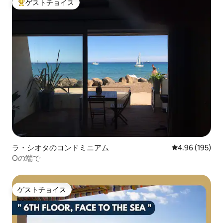
ゲストチョイス
大好評のゲストチョイスです。
ラ・シオタのコンドミニアム
レビュー195件
4.96 (195)
Oの端で
ゲストチョイス
ゲストチョイス