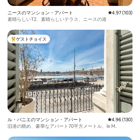
ニースのマンション・アパート
レビュー103件
4.97 (103)
素晴らしいT2、素晴らしいテラス、ニースの港
ゲストチョイス
大好評のゲストチョイスです。
ル・パニエのマンション・アパート
レビュー130件
4.96 (130)
旧港の眺め、豪華なアパート70平方メートル、le M.