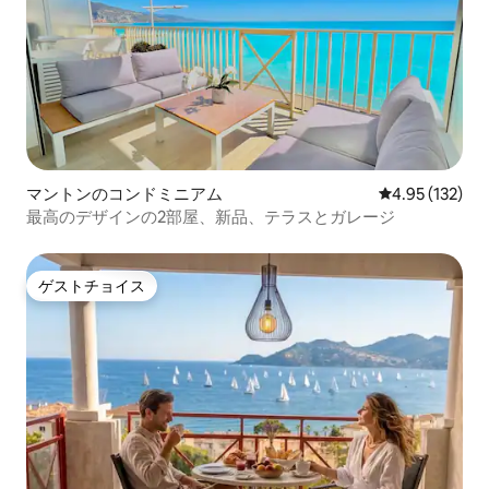
マントンのコンドミニアム
レビュー132件
4.95 (132)
最高のデザインの2部屋、新品、テラスとガレージ
ゲストチョイス
ゲストチョイス