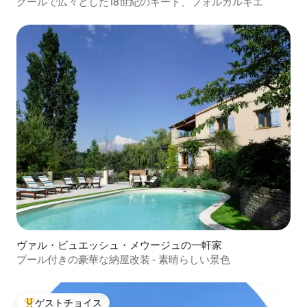
クールで広々とした18世紀のギート、フォルカルキエ
ヴァル・ビュエッシュ・メウージュの一軒家
プール付きの豪華な納屋改装 - 素晴らしい景色
ゲストチョイス