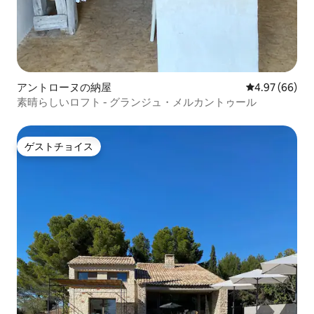
アントローヌの納屋
レビュー66件
4.97 (66)
素晴らしいロフト - グランジュ・メルカントゥール
ゲストチョイス
ゲストチョイス