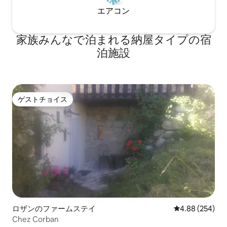
エアコン
家族みんなで泊まれる納屋タイプの宿
泊施設
ゲストチョイス
ゲストチョイス
ロザンのファームステイ
レビュー254件
4.88 (254)
Chez Corban