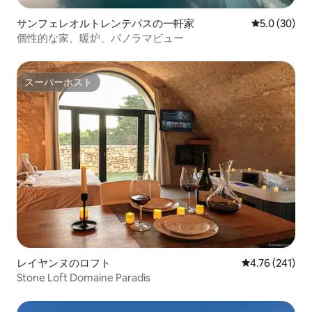
サンフェレオルトレンテパスの一軒家
レビュー30
5.0 (30)
個性的な家、暖炉、パノラマビュー
スーパーホスト
スーパーホスト
レイヤンヌのロフト
レビュー241件
4.76 (241)
Stone Loft Domaine Paradis