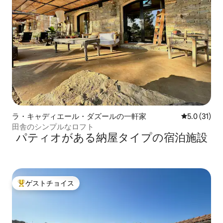
ラ・キャディエール・ダズールの一軒家
レビュー31
5.0 (31)
田舎のシンプルなロフト
パティオがある納屋タイプの宿泊施設
ゲストチョイス
大好評のゲストチョイスです。