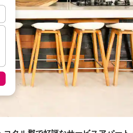
て移動するか、画面をタッチまたはスワイプして検索結果を確認するこ