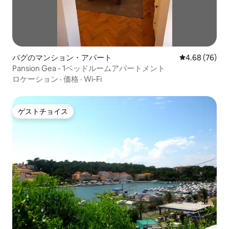
パグのマンション・アパート
レビュー76件
4.68 (76)
Pansion Gea - 1ベッドルームアパートメント
ロケーション
·
価格
·
Wi-Fi
ゲストチョイス
ゲストチョイス