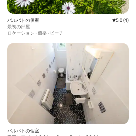
バルバトの個室
レビュー4
5.0 (4)
最初の部屋
ロケーション
·
価格
·
ビーチ
バルバトの個室