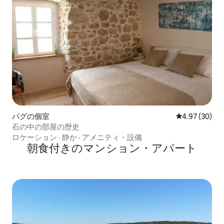
パグの個室
レビュー30件
4.97 (30)
石の中の部屋の歴史
ロケーション
·
静か
·
アメニティ・設備
朝食付きのマンション・アパート