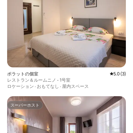
ポラットの個室
レビュー3
5.0 (3)
レストラン＆ルームニノ - 1号室
ロケーション
·
おもてなし
·
屋内スペース
スーパーホスト
スーパーホスト