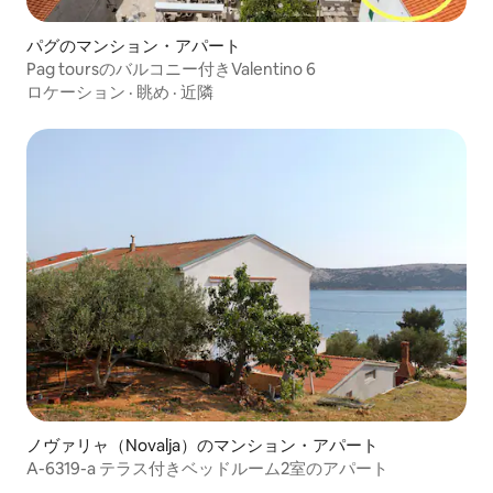
パグのマンション・アパート
Pag toursのバルコニー付きValentino 6
ロケーション
·
眺め
·
近隣
ノヴァリャ（Novalja）のマンション・アパート
A-6319-a テラス付きベッドルーム2室のアパート