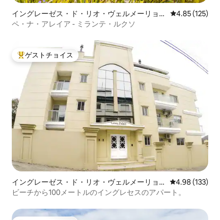
イングレーゼス・ド・リオ・ヴェルメーリョの
レビュー125件
4.85 (125)
マンション・アパート
ペ・ナ・アレイア - ミランテ・ルクソ
ゲストチョイス
大好評のゲストチョイスです。
イングレーゼス・ド・リオ・ヴェルメーリョ
レビュー133件
4.98 (133)
のマンション・アパート
ビーチから100メートルのイングレセスのアパート。