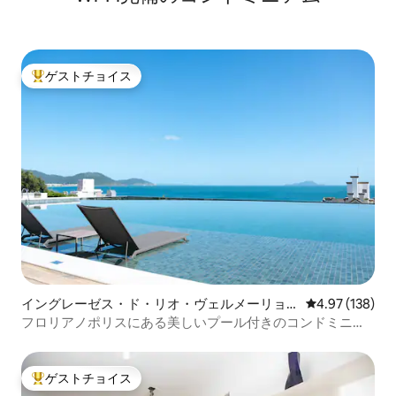
ゲストチョイス
大好評のゲストチョイスです。
イングレーゼス・ド・リオ・ヴェルメーリョ
レビュー138件
4.97 (138)
のコンドミニアム
フロリアノポリスにある美しいプール付きのコンドミニア
ム
ゲストチョイス
大好評のゲストチョイスです。