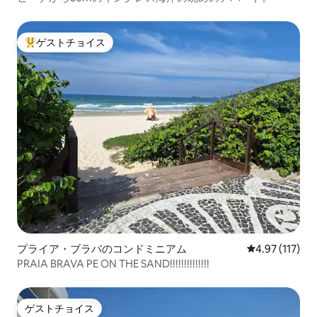
ゲストチョイス
大好評のゲストチョイスです。
プライア・ブラバのコンドミニアム
レビュー117
4.97 (117)
PRAIA BRAVA PE ON THE SAND!!!!!!!!!!!!!!
ゲストチョイス
ゲストチョイス