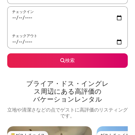
チェックイン
チェックアウト
検索
プライア・ドス・イングレ
ス⁠周⁠辺⁠に⁠あ⁠る高⁠評⁠価⁠の
バ⁠ケ⁠ー⁠シ⁠ョ⁠ン⁠レ⁠ン⁠タ⁠ル
立地や清潔さなどの点でゲストに高評価のリスティング
です。