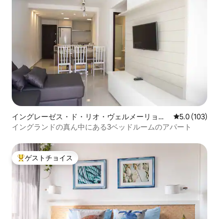
イングレーゼス・ド・リオ・ヴェルメーリョの
レビュー103
5.0 (103)
コンドミニアム
イングランドの真ん中にある3ベッドルームのアパート
ゲストチョイス
大好評のゲストチョイスです。