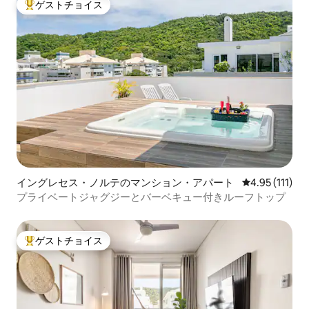
ゲストチョイス
大好評のゲストチョイスです。
イングレセス・ノルテのマンション・アパート
レビュー111
4.95 (111)
プライベートジャグジーとバーベキュー付きルーフトップ
ゲストチョイス
大好評のゲストチョイスです。