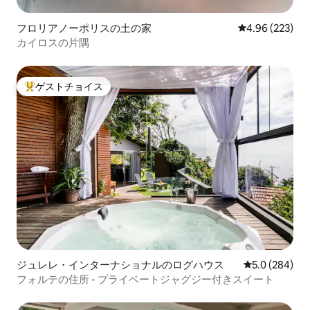
フロリアノーポリスの土の家
レビュー223件
4.96 (223)
カイロスの片隅
ゲストチョイス
大好評のゲストチョイスです。
ジュレレ・インターナショナルのログハウス
レビュー284
5.0 (284)
フォルテの住所 - プライベートジャグジー付きスイート