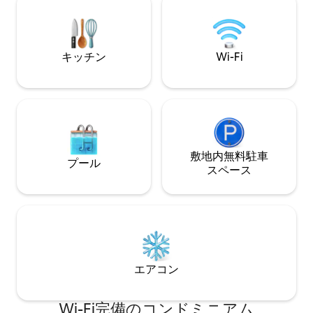
い。 皆様のお越
用に設計されています。 5名目のゲストを
す。
同伴される場合は、事前にご相談くださ
い。 セルフチェックイン可能、スマート
ロック。
キッチン
Wi-Fi
敷地内無料駐⁠車
プール
ス⁠ペ⁠ー⁠ス
エアコン
Wi-Fi完備のコンドミニアム