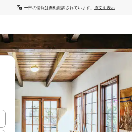
一部の情報は自動翻訳されています。
原文を表示
て移動するか、画面をタッチまたはスワイプして検索結果を確認するこ