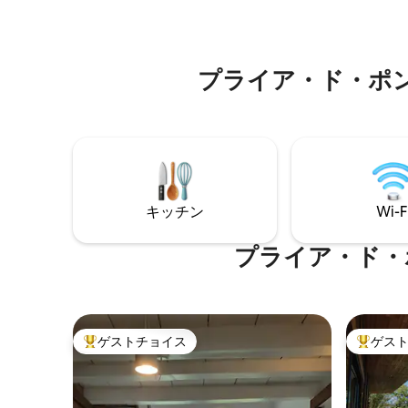
全なグルメスペース：バーベキューグリ
壮大な夕日
ル、サポートキッチン、屋外用食事テー
な風景を
ブルを備えた屋根付きエリア。
プライア・ド・ポ
キッチン
Wi-F
プライア・ド・
ゲストチョイス
ゲス
大好評のゲストチョイスです。
大好評の