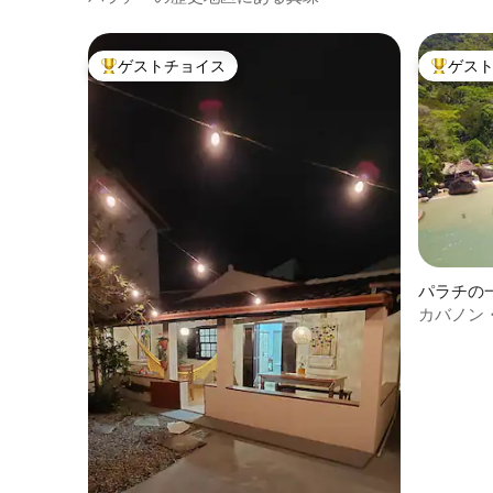
ゲストチョイス
ゲス
大好評のゲストチョイスです。
大好評の
パラチの
カバノン
ングア - 