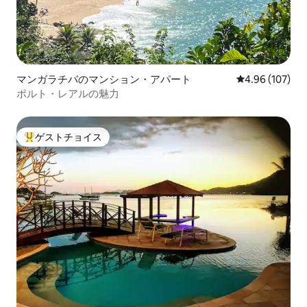
マンガラチバのマンション・アパート
レビュー107件
4.96 (107)
ポルト・レアルの魅力
ゲストチョイス
大好評のゲストチョイスです。