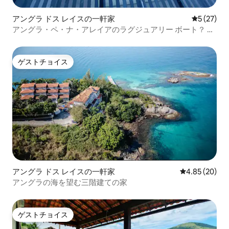
アングラ ドス レイスの一軒家
レビュー2
5 (27)
アングラ・ペ・ナ・アレイアのラグジュアリー ボート？ プ
ール/ジャグジー
ゲストチョイス
ゲストチョイス
アングラ ドス レイスの一軒家
レビュー20件
4.85 (20)
アングラの海を望む三階建ての家
ゲストチョイス
ゲストチョイス