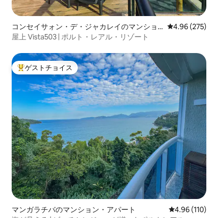
コンセイサォン・デ・ジャカレイのマンショ
レビュー275件
4.96 (275)
ン・アパート
屋上 Vista503 | ポルト・レアル・リゾート
ゲストチョイス
大好評のゲストチョイスです。
マンガラチバのマンション・アパート
レビュー110件
4.96 (110)