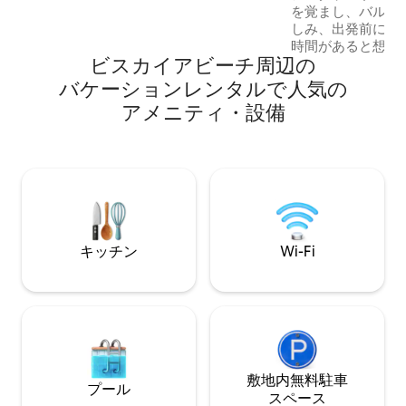
を覚まし、バルコ
しみ、出発前にゆ
時間があると想像し
ビスカイアビーチ⁠周⁠辺⁠の
ャレー・アルデバ
験をより有益で完
バ⁠ケ⁠ー⁠シ⁠ョ⁠ン⁠レ⁠ン⁠タ⁠ル⁠で人⁠気⁠の
に、午後3時まで
ア⁠メ⁠ニ⁠テ⁠ィ⁠・⁠設⁠備
ています。 - アングラ中心部から7km。 -
庭の階段から海へ
で泳ぐことができます - シャレ
（ダブルベッド4台
部屋（ダブルベッド1台） - 
スペース
キッチン
Wi-Fi
敷地内無料駐⁠車
プール
ス⁠ペ⁠ー⁠ス