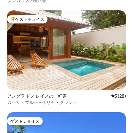
タンガラスの巣の家
ゲストチョイス
大好評のゲストチョイスです。
アングラ ドス レイスの一軒家
レビュー2
5 (28)
カーサ・マルー - イリャ・グランデ
ゲストチョイス
ゲストチョイス