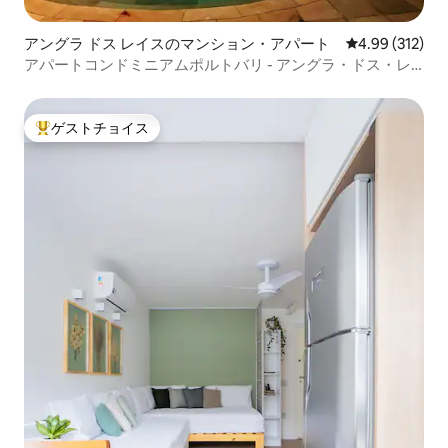
アングラ ドス レイスのマンション・アパート
レビュー312件
4.99 (312)
アパートコンドミニアムポルトバリ - アングラ・ドス・レ
イス – RJ
ゲストチョイス
大好評のゲストチョイスです。