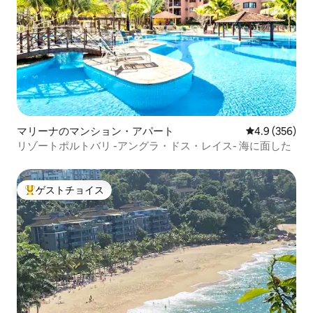
マリーナのマンション・アパート
レビュー356
4.9 (356)
リゾートポルトバリ -アングラ・ドス・レイス- 海に面した
ゲストチョイス
大好評のゲストチョイスです。