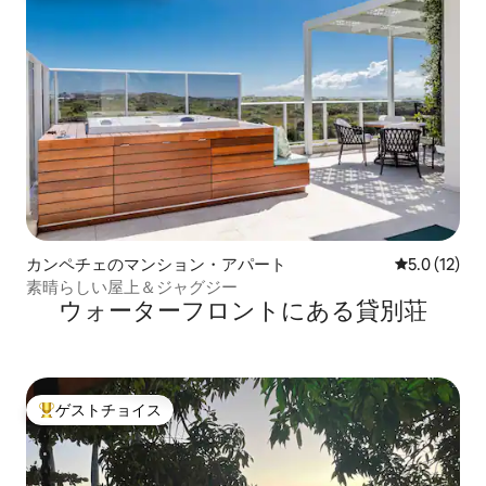
カンペチェのマンション・アパート
レビュー12
5.0 (12)
素晴らしい屋上＆ジャグジー
ウォーターフロントにある貸別荘
ゲストチョイス
大好評のゲストチョイスです。