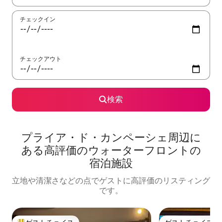
チェックイン
チェックアウト
検索
プライア・ド・カンペーシェ周辺に
あ⁠る高⁠評⁠価のウ⁠ォ⁠ー⁠タ⁠ーフ⁠ロ⁠ン⁠トの
宿⁠泊⁠施⁠設
立地や清潔さなどの点でゲストに高評価のリスティング
です。