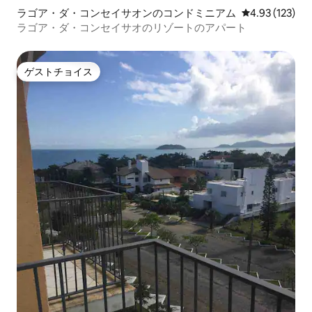
ラゴア・ダ・コンセイサオンのコンドミニアム
レビュー123件
4.93 (123)
ラゴア・ダ・コンセイサオのリゾートのアパート
ゲストチョイス
ゲストチョイス