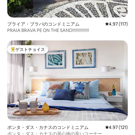
プライア・ブラバのコンドミニアム
レビュー117
4.97 (117)
PRAIA BRAVA PE ON THE SAND!!!!!!!!!!!!!!
ゲストチョイス
大好評のゲストチョイスです。
ポンタ・ダス・カナスのコンドミニアム
レビュー121
4.97 (121)
ポンタ・ダス・カナスの居心地の良いコーナー