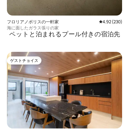
フロリアノポリスの一軒家
レビュー230件
4.92 (230)
海に面したガラス張りの家
ペットと泊まれるプール付きの宿泊先
ゲストチョイス
ゲストチョイス