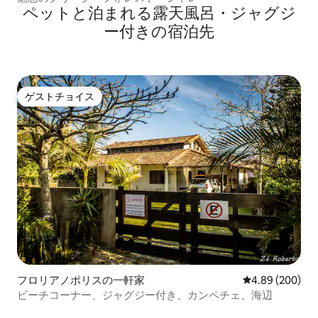
ペットと泊まれる露天風呂・ジャグジ
ー付きの宿泊先
ゲストチョイス
ゲストチョイス
フロリアノポリスの一軒家
レビュー200件
4.89 (200)
ビーチコーナー、ジャグジー付き、カンペチェ、海辺