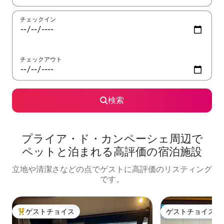
チェックイン
チェックアウト
検索
プライア・ド・カンペーシェ周⁠辺⁠で
ペ⁠ッ⁠ト⁠と泊⁠ま⁠れ⁠る高⁠評⁠価⁠の宿⁠泊⁠施⁠設
立地や清潔さなどの点でゲストに高評価のリスティング
です。
ゲストチョイス
ゲストチョイス
大好評のゲストチョイスです。
ゲストチョイス