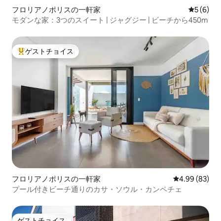
フロリアノポリスの一軒家
レビュー
5 (6)
モダンな家：3つのスイート | ジャグジー | ビーチから450m
ゲストチョイス
大好評のゲストチョイスです。
フロリアノポリスの一軒家
レビュー83件
4.99 (83)
プール付きビーチ通りのカサ・ソウル・カンペチェ
ゲストチョイス