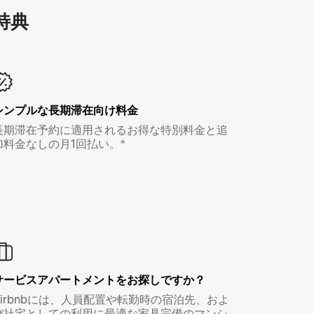
特⁠典
シンプルな長期滞在向け料金
長期滞在予約に適用されるお得な特別料金と追
加料金なしの月1回払い。*
サービスアパートメントをお探しですか？
Airbnbには、人員配置や転勤時の宿泊先、およ
び社宅としての利用に最適な家具完備のマンシ