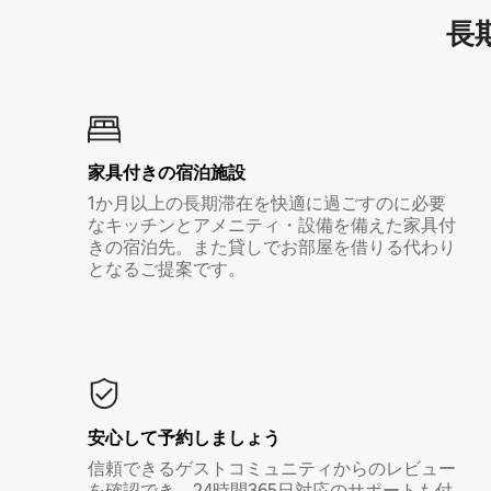
長期
家具付き⁠の宿⁠泊⁠施⁠設
1か月以上の長期滞在を快適に過ごすのに必要
なキッチンとアメニティ・設備を備えた家具付
きの宿泊先。また貸しでお部屋を借りる代わり
となるご提案です。
安心して予約しましょう
信頼できるゲストコミュニティからのレビュー
を確認でき、24時間365日対応のサポートも付