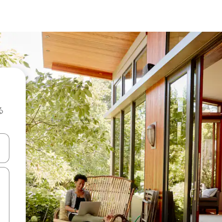
る
て移動するか、画面をタッチまたはスワイプして検索結果を確認するこ