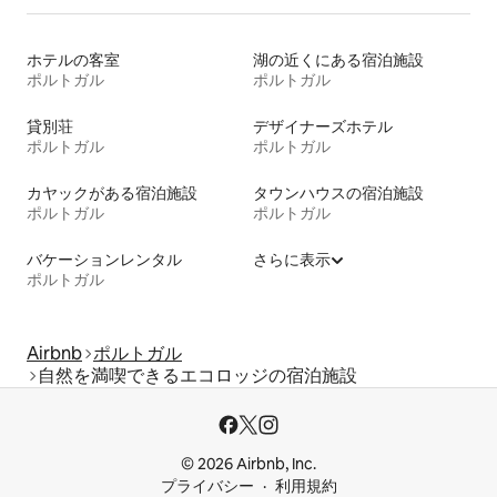
ホテルの客室
湖の近くにある宿泊施設
ポルトガル
ポルトガル
貸別荘
デザイナーズホテル
ポルトガル
ポルトガル
カヤックがある宿泊施設
タウンハウスの宿泊施設
ポルトガル
ポルトガル
バケーションレンタル
さらに表示
ポルトガル
Airbnb
ポルトガル
自然を満喫できるエコロッジの宿泊施設
© 2026 Airbnb, Inc.
プライバシー
利用規約