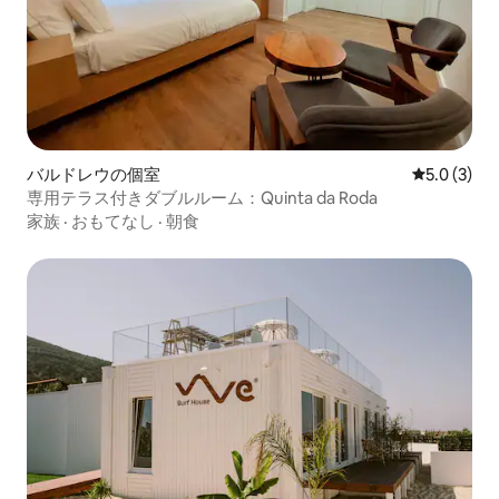
バルドレウの個室
レビュー3
5.0 (3)
専用テラス付きダブルルーム：Quinta da Roda
家族
·
おもてなし
·
朝食