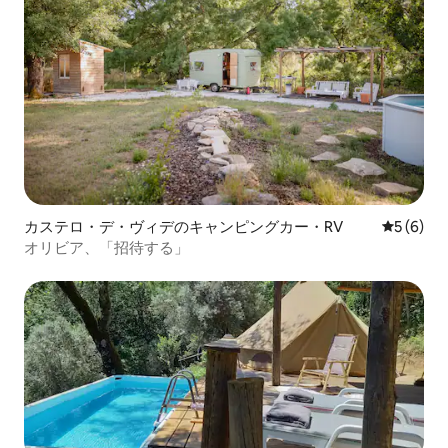
カステロ・デ・ヴィデのキャンピングカー・RV
レビュー
5 (6)
オリビア、「招待する」