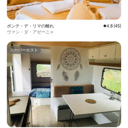
ポンテ・デ・リマの離れ
レビュー45
4.8 (45)
ヴァン・ダ・アゼーニャ
スーパーホスト
スーパーホスト