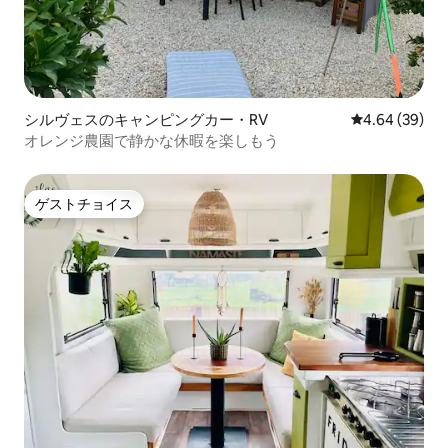
シルヴェスのキャンピングカー・RV
レビュー39件
4.64 (39)
オレンジ農園で静かな休暇を楽しもう
ゲストチョイス
ゲストチョイス