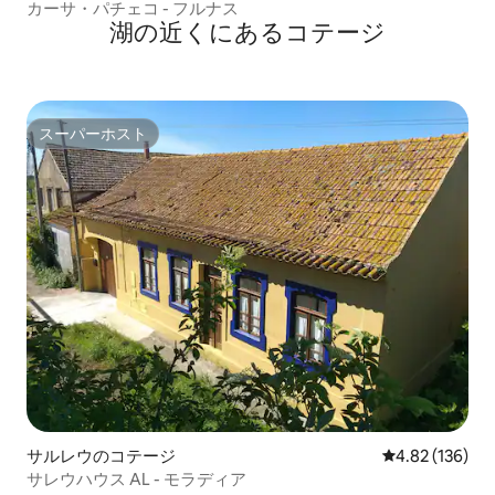
カーサ・パチェコ - フルナス
湖の近くにあるコテージ
スーパーホスト
スーパーホスト
サルレウのコテージ
レビュー136件
4.82 (136)
サレウハウス AL - モラディア