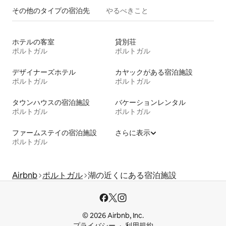
その他のタ⁠イ⁠プ⁠の宿⁠泊⁠先
やるべきこと
ホテルの客室
貸別荘
ポルトガル
ポルトガル
デザイナーズホテル
カヤックがある宿泊施設
ポルトガル
ポルトガル
タウンハウスの宿泊施設
バケーションレンタル
ポルトガル
ポルトガル
ファームステイの宿泊施設
さらに表示
ポルトガル
Airbnb
ポルトガル
湖の近くにある宿泊施設
© 2026 Airbnb, Inc.
プライバシー
利用規約