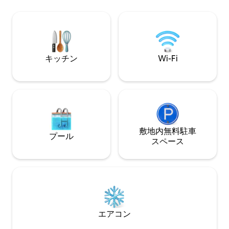
ことは素晴らしい
き、さまざまなアクティビティを自由に
柔らかい光が優し
楽しむことができます。 朝食は1人あたり
9.8ユーロ、ペットは1匹あたり30ユーロ
の料金で予約可能です。
キッチン
Wi-Fi
敷地内無料駐⁠車
プール
ス⁠ペ⁠ー⁠ス
エアコン