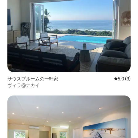
サウスブルームの一軒家
レビュー3
5.0 (3)
ヴィラ@ナカイ