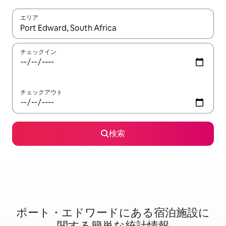
エリア
検索結果が表示されたら、上下の矢印キーを使って移動するか、
チェックイン
チェックアウト
検索
ポート・エドワードに⁠あ⁠る宿⁠泊⁠施⁠設⁠に
関⁠す⁠る簡⁠単⁠な統⁠計⁠情⁠報