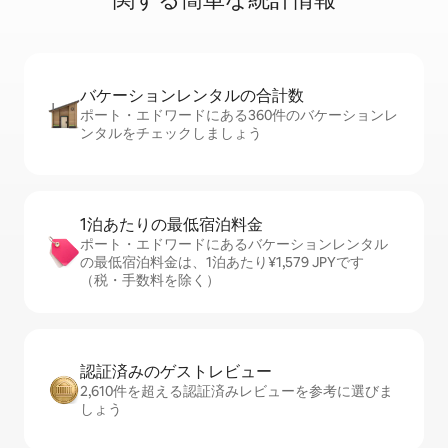
バケーションレ⁠ン⁠タ⁠ル⁠の合⁠計⁠数
ポート・エドワードにある360件のバケーションレ
ンタルをチェックしましょう
1泊あたりの最⁠低⁠宿⁠泊⁠料⁠金
ポート・エドワードにあるバケーションレンタル
の最低宿泊料金は、1泊あたり¥1,579 JPYです
（税・手数料を除く）
認証済みのゲ⁠ス⁠ト⁠レ⁠ビ⁠ュ⁠ー
2,610件を超える認証済みレビューを参考に選びま
しょう