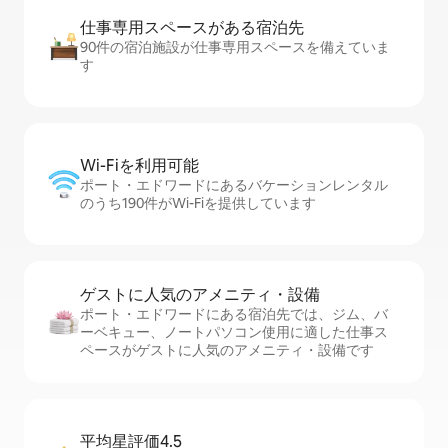
仕事専用ス⁠ペ⁠ー⁠スがあ⁠る宿⁠泊⁠先
90件の宿泊施設が仕事専用スペースを備えていま
す
Wi-Fiを利⁠用⁠可⁠能
ポート・エドワードにあるバケーションレンタル
のうち190件がWi-Fiを提供しています
ゲストに人⁠気⁠のア⁠メ⁠ニ⁠テ⁠ィ・設⁠備
ポート・エドワードにある宿泊先では、ジム、バ
ーベキュー、ノートパソコン使用に適した仕事ス
ペースがゲストに人気のアメニティ・設備です
平均星評価4.5