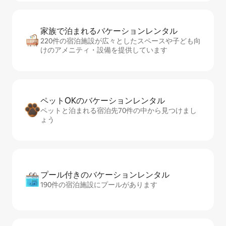
家族で泊まれるバ⁠ケ⁠ー⁠シ⁠ョ⁠ンレ⁠ン⁠タ⁠ル
220件の宿泊施設が広々としたスペースや子ども向
けのアメニティ・設備を提供しています
ペットOKのバ⁠ケ⁠ー⁠シ⁠ョ⁠ンレ⁠ン⁠タ⁠ル
ペットと泊まれる宿泊先70件の中から見つけまし
ょう
プール付きのバ⁠ケ⁠ー⁠シ⁠ョ⁠ンレ⁠ン⁠タ⁠ル
190件の宿泊施設にプールがあります