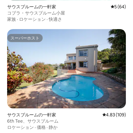
サウスブルームの一軒家
レビュー6
5 (64)
コブラ・サウスブルーム小屋
家族
·
ロケーション
·
快適さ
スーパーホスト
スーパーホスト
サウスブルームの一軒家
レビュー109件
4.83 (109)
6th Tee、サウスブルーム
ロケーション
·
価格
·
静か