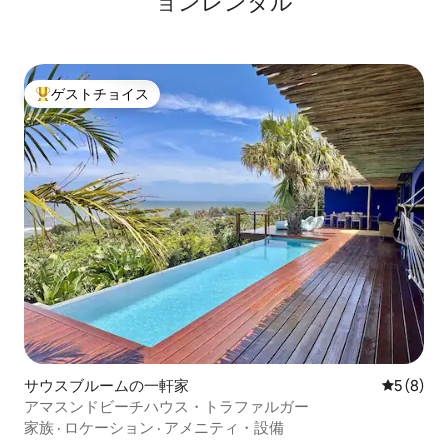
ョンレンタル
ゲストチョイス
大好評のゲストチョイスです。
サウスブルームの一軒家
レビュー
5 (8)
アマスンドビーチハウス・トラファルガー
家族
·
ロケーション
·
アメニティ・設備