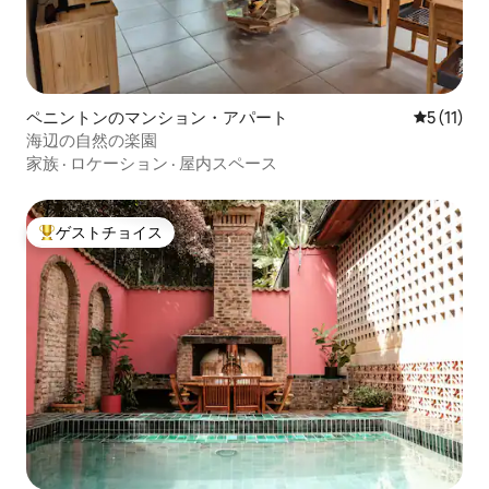
ペニントンのマンション・アパート
レビュー1
5 (11)
海辺の自然の楽園
家族
·
ロケーション
·
屋内スペース
ゲストチョイス
大好評のゲストチョイスです。