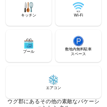
トラリーを備えたキッチン/コーヒーステ
ール、トランポリ
ーションがあります。 駐車場1台分のみ。
365日セキュリテ
Netflix、Dstv。 ソーラーバックアップと
ール州南海岸スタ
キッチン
Wi-Fi
ウォーターバックアップシステム。
楽しみください。
敷地内無料駐⁠車
プール
ス⁠ペ⁠ー⁠ス
エアコン
ウグ郡にあるその他の素敵なバケーシ