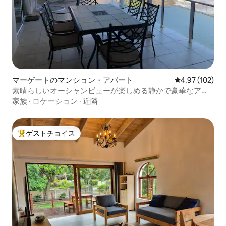
マーゲートのマンション・アパート
レビュー102件
4.97 (102)
素晴らしいオーシャンビューが楽しめる静かで豪華なアパ
ート
家族
·
ロケーション
·
近隣
ゲストチョイス
大好評のゲストチョイスです。