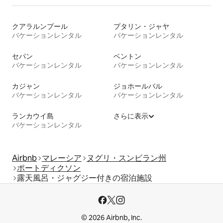
クアラルンプール
プタリン・ジャヤ
バケーションレンタル
バケーションレンタル
セパン
ベントン
バケーションレンタル
バケーションレンタル
カジャン
ジョホールバル
バケーションレンタル
バケーションレンタル
ランカウイ島
さらに表示
バケーションレンタル
Airbnb
マレーシア
ヌグリ・スンビラン州
ポートディクソン
露天風呂・ジャグジー付きの宿泊施設
© 2026 Airbnb, Inc.