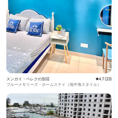
スンガイ・ペレクの別荘
レビュー23
4.7 (23)
ブルーメモリーズ・ホームステイ（地中海スタイル）