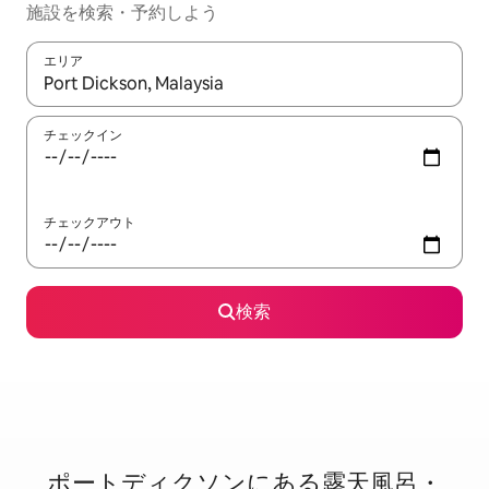
施設を検索・予約しよう
エリア
検索結果が表示されたら、上下の矢印キーを使って移動するか、
チェックイン
チェックアウト
検索
ポートディクソンに⁠あ⁠る露⁠天⁠風⁠呂・