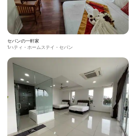
セパンの一軒家
1ハティ・ホームステイ・セパン