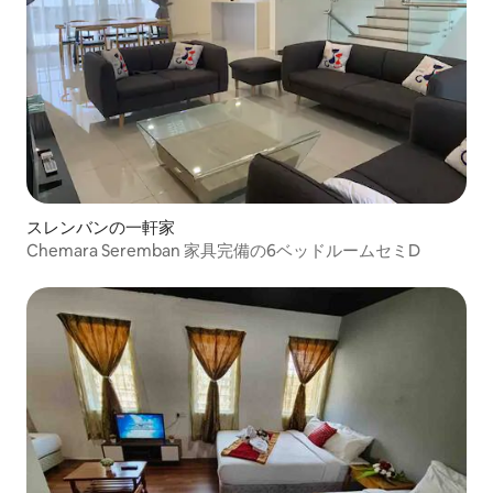
スレンバンの一軒家
Chemara Seremban 家具完備の6ベッドルームセミD