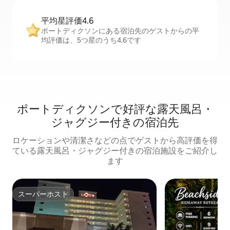
平均星評価4.6
ポートディクソンにある宿泊先のゲストからの平
均評価は、5つ星のうち4.6です
ポートディクソンで好評な露天風呂・
ジャグジー付きの宿泊先
ロケーションや清潔さなどの点でゲストから高評価を得
ている露天風呂・ジャグジー付きの宿泊施設をご紹介し
ます
スーパーホスト
スーパーホスト