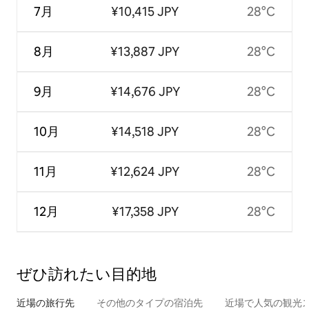
7月
¥10,415 JPY
28°C
8月
¥13,887 JPY
28°C
9月
¥14,676 JPY
28°C
10月
¥14,518 JPY
28°C
11月
¥12,624 JPY
28°C
12月
¥17,358 JPY
28°C
ぜひ訪⁠れ⁠た⁠い目⁠的⁠地
近場の旅行先
その他のタ⁠イ⁠プ⁠の宿⁠泊⁠先
近場で人気の観光