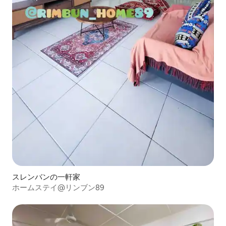
スレンバンの一軒家
ホームステイ@リンブン89