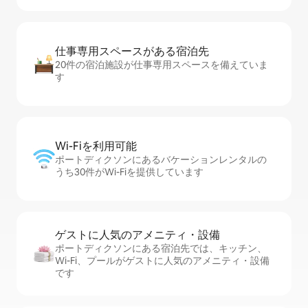
仕事専用ス⁠ペ⁠ー⁠スがあ⁠る宿⁠泊⁠先
20件の宿泊施設が仕事専用スペースを備えていま
す
Wi-Fiを利⁠用⁠可⁠能
ポートディクソンにあるバケーションレンタルの
うち30件がWi-Fiを提供しています
ゲストに人⁠気⁠のア⁠メ⁠ニ⁠テ⁠ィ・設⁠備
ポートディクソンにある宿泊先では、キッチン、
Wi-Fi、プールがゲストに人気のアメニティ・設備
です