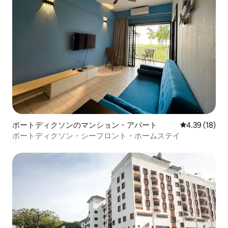
ポートディクソンのマンション・アパート
レビュー18件
4.39 (18)
ポートディクソン・シーフロント・ホームステイ