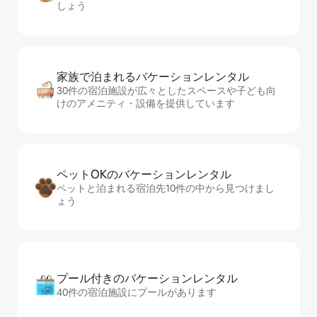
しょう
家族で泊まれるバ⁠ケ⁠ー⁠シ⁠ョ⁠ンレ⁠ン⁠タ⁠ル
30件の宿泊施設が広々としたスペースや子ども向
けのアメニティ・設備を提供しています
ペットOKのバ⁠ケ⁠ー⁠シ⁠ョ⁠ンレ⁠ン⁠タ⁠ル
ペットと泊まれる宿泊先10件の中から見つけまし
ょう
プール付きのバ⁠ケ⁠ー⁠シ⁠ョ⁠ンレ⁠ン⁠タ⁠ル
40件の宿泊施設にプールがあります