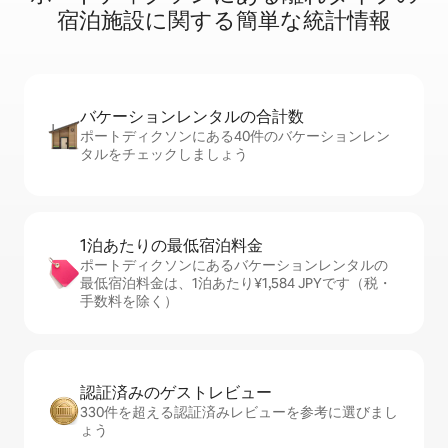
宿⁠泊⁠施⁠設⁠に関⁠す⁠る簡⁠単⁠な統⁠計⁠情⁠報
バケーションレ⁠ン⁠タ⁠ル⁠の合⁠計⁠数
ポートディクソンにある40件のバケーションレン
タルをチェックしましょう
1泊あたりの最⁠低⁠宿⁠泊⁠料⁠金
ポートディクソンにあるバケーションレンタルの
最低宿泊料金は、1泊あたり¥1,584 JPYです（税・
手数料を除く）
認証済みのゲ⁠ス⁠ト⁠レ⁠ビ⁠ュ⁠ー
330件を超える認証済みレビューを参考に選びまし
ょう