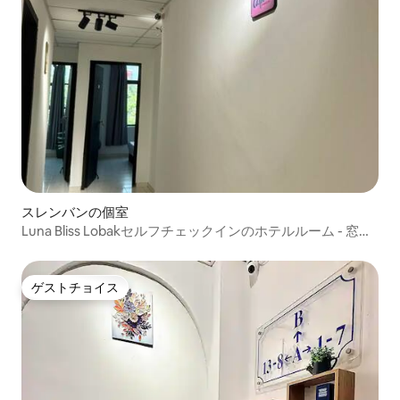
スレンバンの個室
Luna Bliss Lobakセルフチェックインのホテルルーム - 窓付
き
ゲストチョイス
ゲストチョイス