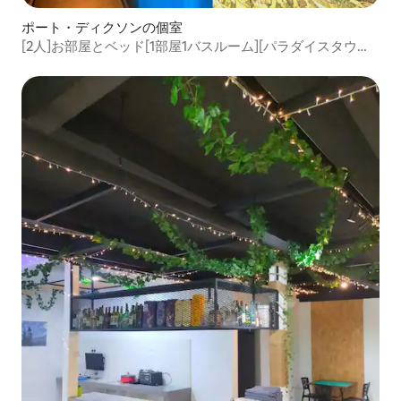
ポート・ディクソンの個室
[2人]お部屋とベッド[1部屋1バスルーム][パラダイスタウン
まで1分