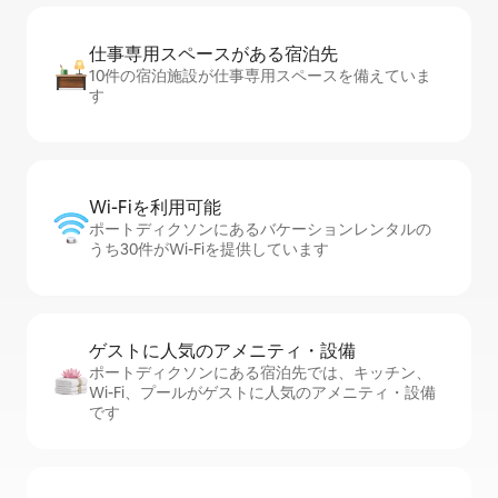
仕事専用ス⁠ペ⁠ー⁠スがあ⁠る宿⁠泊⁠先
10件の宿泊施設が仕事専用スペースを備えていま
す
Wi-Fiを利⁠用⁠可⁠能
ポートディクソンにあるバケーションレンタルの
うち30件がWi-Fiを提供しています
ゲストに人⁠気⁠のア⁠メ⁠ニ⁠テ⁠ィ・設⁠備
ポートディクソンにある宿泊先では、キッチン、
Wi-Fi、プールがゲストに人気のアメニティ・設備
です