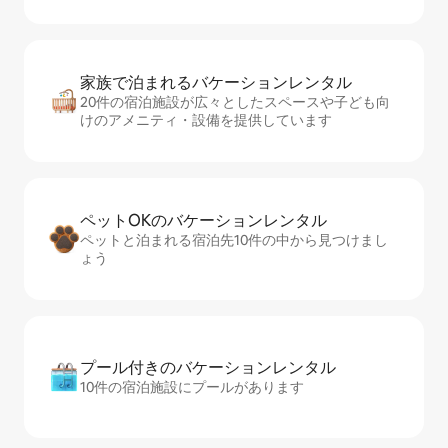
家族で泊まれるバ⁠ケ⁠ー⁠シ⁠ョ⁠ンレ⁠ン⁠タ⁠ル
20件の宿泊施設が広々としたスペースや子ども向
けのアメニティ・設備を提供しています
ペットOKのバ⁠ケ⁠ー⁠シ⁠ョ⁠ンレ⁠ン⁠タ⁠ル
ペットと泊まれる宿泊先10件の中から見つけまし
ょう
プール付きのバ⁠ケ⁠ー⁠シ⁠ョ⁠ンレ⁠ン⁠タ⁠ル
10件の宿泊施設にプールがあります