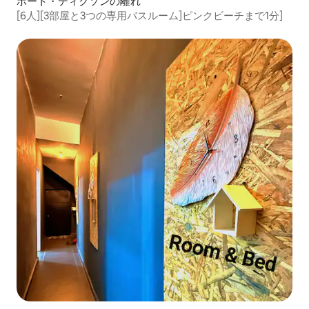
ポート・ディクソンの離れ
[6人][3部屋と3つの専用バスルーム]ピンクビーチまで1分]