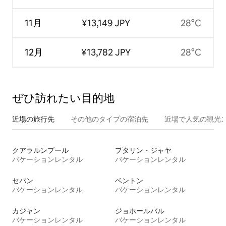
11月
¥13,149 JPY
28°C
12月
¥13,782 JPY
28°C
ぜひ訪⁠れ⁠た⁠い目⁠的⁠地
近場の旅行先
その他のタ⁠イ⁠プ⁠の宿⁠泊⁠先
近場で人気の観光
クアラルンプール
プタリン・ジャヤ
バケーションレンタル
バケーションレンタル
セパン
ベントン
バケーションレンタル
バケーションレンタル
カジャン
ジョホールバル
バケーションレンタル
バケーションレンタル