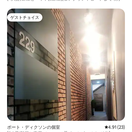
ゲストチョイス
ゲストチョイス
ポート・ディクソンの個室
レビュー23件
4.91 (23)