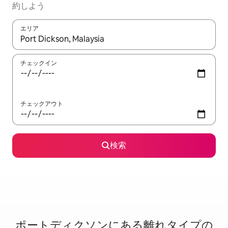
約しよう
エリア
検索結果が表示されたら、上下の矢印キーを使って移動するか、
チェックイン
チェックアウト
検索
ポートディクソンに⁠あ⁠る離⁠れ⁠タ⁠イ⁠プ⁠の