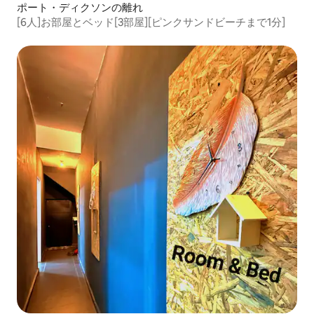
ポート・ディクソンの離れ
[6人]お部屋とベッド[3部屋][ピンクサンドビーチまで1分]