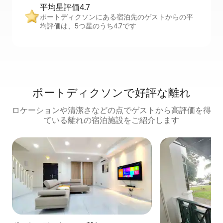
平均星評価4.7
ポートディクソンにある宿泊先のゲストからの平
均評価は、5つ星のうち4.7です
ポートディクソンで好評な離れ
ロケーションや清潔さなどの点でゲストから高評価を得
ている離れの宿泊施設をご紹介します