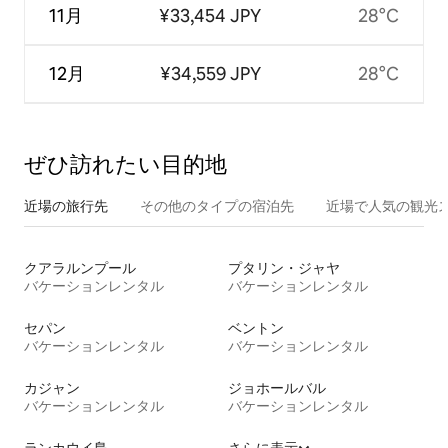
11月
¥33,454 JPY
28°C
12月
¥34,559 JPY
28°C
ぜひ訪⁠れ⁠た⁠い目⁠的⁠地
近場の旅行先
その他のタ⁠イ⁠プ⁠の宿⁠泊⁠先
近場で人気の観光
クアラルンプール
プタリン・ジャヤ
バケーションレンタル
バケーションレンタル
セパン
ベントン
バケーションレンタル
バケーションレンタル
カジャン
ジョホールバル
バケーションレンタル
バケーションレンタル