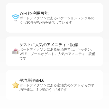
Wi-Fiを利⁠用⁠可⁠能
ポートディクソンにあるバケーションレンタルの
うち30件がWi-Fiを提供しています
ゲストに人⁠気⁠のア⁠メ⁠ニ⁠テ⁠ィ・設⁠備
ポートディクソンにある宿泊先では、キッチン、
Wi-Fi、プールがゲストに人気のアメニティ・設備
です
平均星評価4.6
ポートディクソンにある宿泊先のゲストからの平
均評価は、5つ星のうち4.6です