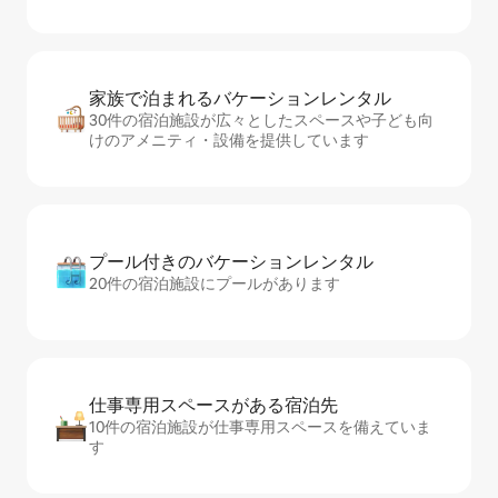
家族で泊まれるバ⁠ケ⁠ー⁠シ⁠ョ⁠ンレ⁠ン⁠タ⁠ル
30件の宿泊施設が広々としたスペースや子ども向
けのアメニティ・設備を提供しています
プール付きのバ⁠ケ⁠ー⁠シ⁠ョ⁠ンレ⁠ン⁠タ⁠ル
20件の宿泊施設にプールがあります
仕事専用ス⁠ペ⁠ー⁠スがあ⁠る宿⁠泊⁠先
10件の宿泊施設が仕事専用スペースを備えていま
す