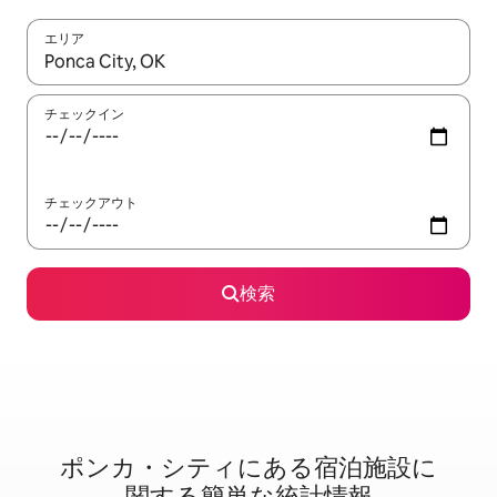
エリア
検索結果が表示されたら、上下の矢印キーを使って移動するか、
チェックイン
チェックアウト
検索
ポンカ・シティに⁠あ⁠る宿⁠泊⁠施⁠設⁠に
関⁠す⁠る簡⁠単⁠な統⁠計⁠情⁠報