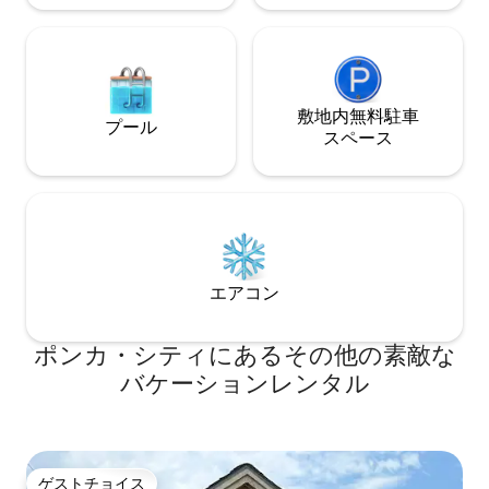
敷地内無料駐⁠車
プール
ス⁠ペ⁠ー⁠ス
エアコン
ポンカ・シティにあるその他の素敵な
バケーションレンタル
ゲストチョイス