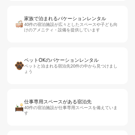
家族で泊まれるバ⁠ケ⁠ー⁠シ⁠ョ⁠ンレ⁠ン⁠タ⁠ル
40件の宿泊施設が広々としたスペースや子ども向
けのアメニティ・設備を提供しています
ペットOKのバ⁠ケ⁠ー⁠シ⁠ョ⁠ンレ⁠ン⁠タ⁠ル
ペットと泊まれる宿泊先20件の中から見つけまし
ょう
仕事専用ス⁠ペ⁠ー⁠スがあ⁠る宿⁠泊⁠先
40件の宿泊施設が仕事専用スペースを備えていま
す