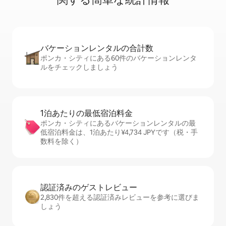
バケーションレ⁠ン⁠タ⁠ル⁠の合⁠計⁠数
ポンカ・シティにある60件のバケーションレンタ
ルをチェックしましょう
1泊あたりの最⁠低⁠宿⁠泊⁠料⁠金
ポンカ・シティにあるバケーションレンタルの最
低宿泊料金は、1泊あたり¥4,734 JPYです（税・手
数料を除く）
認証済みのゲ⁠ス⁠ト⁠レ⁠ビ⁠ュ⁠ー
2,830件を超える認証済みレビューを参考に選びま
しょう