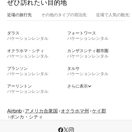
ぜひ訪⁠れ⁠た⁠い目⁠的⁠地
近場の旅行先
その他のタ⁠イ⁠プ⁠の宿⁠泊⁠先
近場で人気の観光
ダラス
フォートワース
バケーションレンタル
バケーションレンタル
オクラホマ・シティ
カンザスシティ都市圏
バケーションレンタル
バケーションレンタル
ブランソン
タルサ
バケーションレンタル
バケーションレンタル
アーリントン
さらに表示
バケーションレンタル
Airbnb
アメリカ合衆国
オクラホマ州
ケイ郡
ポンカ・シティ