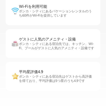
Wi-Fiを利⁠用⁠可⁠能
ポンカ・シティにあるバケーションレンタルのう
ち60件がWi-Fiを提供しています
ゲストに人⁠気⁠のア⁠メ⁠ニ⁠テ⁠ィ・設⁠備
ポンカ・シティにある宿泊先では、キッチン、Wi-
Fi、プールがゲストに人気のアメニティ・設備です
平均星評価4.9
ポンカ・シティにある宿泊先はゲストから高評価
を得ており、平均評価は5つ星のうち4.9です