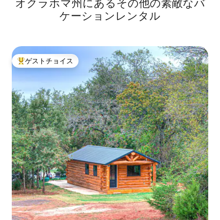
オクラホマ州にあるその他の素敵なバ
ケーションレンタル
ゲストチョイス
大好評のゲストチョイスです。