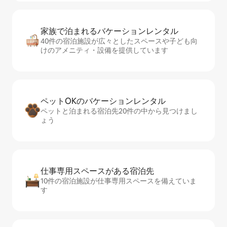
家族で泊まれるバ⁠ケ⁠ー⁠シ⁠ョ⁠ンレ⁠ン⁠タ⁠ル
40件の宿泊施設が広々としたスペースや子ども向
けのアメニティ・設備を提供しています
ペットOKのバ⁠ケ⁠ー⁠シ⁠ョ⁠ンレ⁠ン⁠タ⁠ル
ペットと泊まれる宿泊先20件の中から見つけまし
ょう
仕事専用ス⁠ペ⁠ー⁠スがあ⁠る宿⁠泊⁠先
10件の宿泊施設が仕事専用スペースを備えていま
す