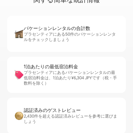
バケーションレ⁠ン⁠タ⁠ル⁠の合⁠計⁠数
プラセンティアにある50件のバケーションレンタ
ルをチェックしましょう
1泊あたりの最⁠低⁠宿⁠泊⁠料⁠金
プラセンティアにあるバケーションレンタルの最
低宿泊料金は、1泊あたり¥6,304 JPYです（税・手
数料を除く）
認証済みのゲ⁠ス⁠ト⁠レ⁠ビ⁠ュ⁠ー
2,430件を超える認証済みレビューを参考に選びま
しょう