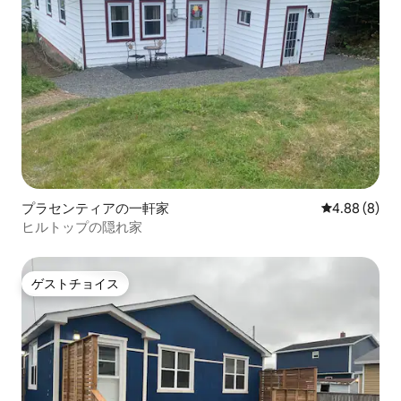
プラセンティアの一軒家
レビュー8件
4.88 (8)
ヒルトップの隠れ家
ゲストチョイス
ゲストチョイス