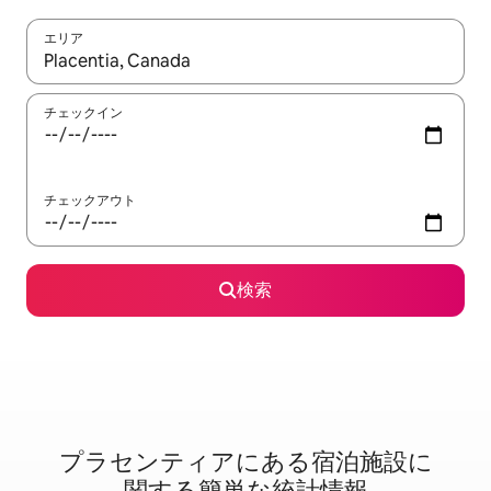
エリア
検索結果が表示されたら、上下の矢印キーを使って移動するか、
チェックイン
チェックアウト
検索
プラセンティアに⁠あ⁠る宿⁠泊⁠施⁠設⁠に
関⁠す⁠る簡⁠単⁠な統⁠計⁠情⁠報