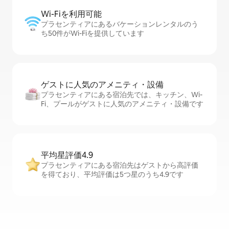
Wi-Fiを利⁠用⁠可⁠能
プラセンティアにあるバケーションレンタルのう
ち50件がWi-Fiを提供しています
ゲストに人⁠気⁠のア⁠メ⁠ニ⁠テ⁠ィ・設⁠備
プラセンティアにある宿泊先では、キッチン、Wi-
Fi、プールがゲストに人気のアメニティ・設備です
平均星評価4.9
プラセンティアにある宿泊先はゲストから高評価
を得ており、平均評価は5つ星のうち4.9です