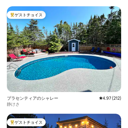
ゲストチョイス
大好評のゲストチョイスです。
プラセンティアのシャレー
レビュー212件
4.97 (212)
静けさ
ゲストチョイス
大好評のゲストチョイスです。