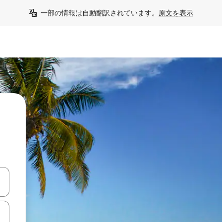
一部の情報は自動翻訳されています。
原文を表示
て移動するか、画面をタッチまたはスワイプして検索結果を確認するこ