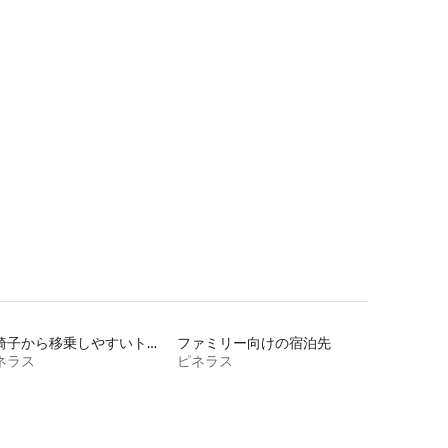
車椅子から移乗しやすいトイレ付きの宿泊施設
ファミリー向けの宿泊先
ネラス
ピネラス