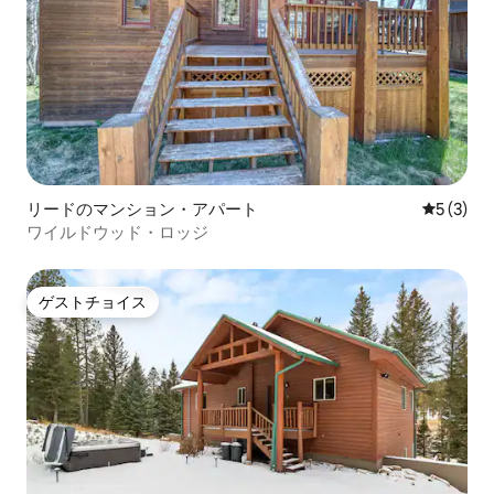
リードのマンション・アパート
レビュー
5 (3)
ワイルドウッド・ロッジ
ゲストチョイス
ゲストチョイス