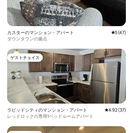
カスターのマンション・アパート
レビュー4
5 (47)
ダウンタウンの拠点
ゲストチョイス
ゲストチョイス
ラピッドシティのマンション・アパート
レビュー37件
4.92 (37)
レッドロックの専用1ベッドルームアパート