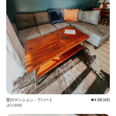
壁のマンション・アパート
レビュー49件
4.98 (49)
JK's BNB