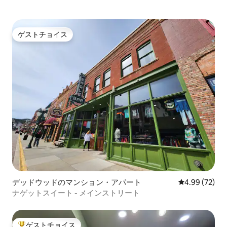
ゲストチョイス
ゲストチョイス
デッドウッドのマンション・アパート
レビュー72件
4.99 (72)
ナゲットスイート - メインストリート
ゲストチョイス