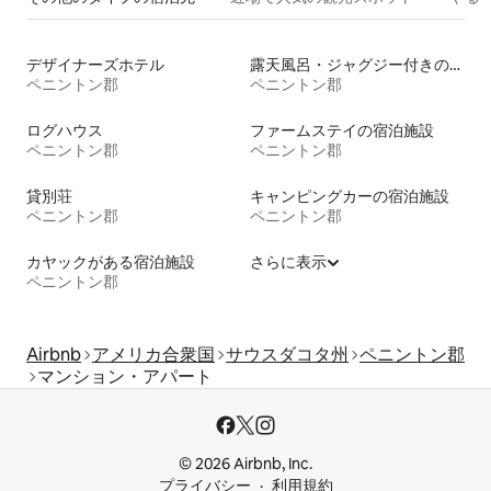
デザイナーズホテル
露天風呂・ジャグジー付きの宿泊施設
ペニントン郡
ペニントン郡
ログハウス
ファームステイの宿泊施設
ペニントン郡
ペニントン郡
貸別荘
キャンピングカーの宿泊施設
ペニントン郡
ペニントン郡
カヤックがある宿泊施設
さらに表示
ペニントン郡
Airbnb
アメリカ合衆国
サウスダコタ州
ペニントン郡
マンション・アパート
© 2026 Airbnb, Inc.
プライバシー
利用規約