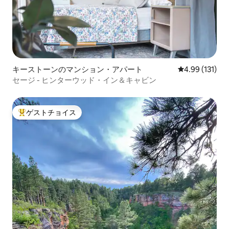
キーストーンのマンション・アパート
レビュー131件
4.99 (131)
セージ - ヒンターウッド・イン＆キャビン
ゲストチョイス
大好評のゲストチョイスです。