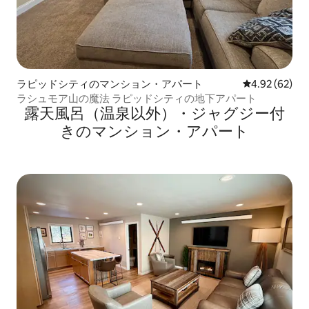
ラピッドシティのマンション・アパート
レビュー62件
4.92 (62)
ラシュモア山の魔法 ラピッドシティの地下アパート
露天風呂（温泉以外）・ジャグジー付
きのマンション・アパート