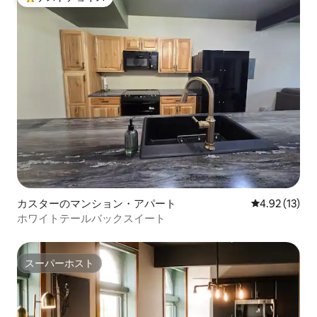
大好評のゲストチョイスです。
カスターのマンション・アパート
レビュー13件
4.92 (13)
ホワイトテールバックスイート
スーパーホスト
スーパーホスト