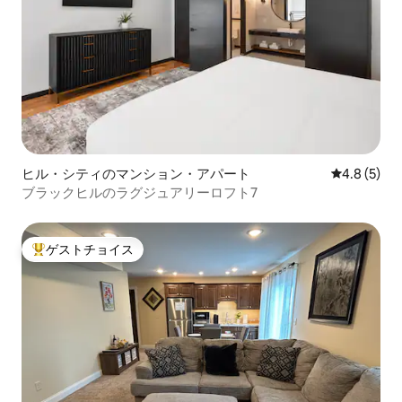
ヒル・シティのマンション・アパート
レビュー5
4.8 (5)
ブラックヒルのラグジュアリーロフト7
ゲストチョイス
大好評のゲストチョイスです。