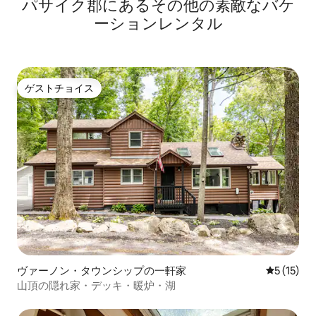
パサイク郡にあるその他の素敵なバケ
ーションレンタル
ゲストチョイス
ゲストチョイス
ヴァーノン・タウンシップの一軒家
レビュー1
5 (15)
山頂の隠れ家・デッキ・暖炉・湖