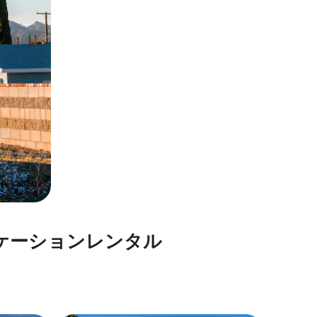
シ⁠ョ⁠ン⁠レ⁠ン⁠タ⁠ル