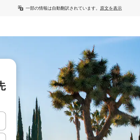
一部の情報は自動翻訳されています。
原文を表示
先
て移動するか、画面をタッチまたはスワイプして検索結果を確認するこ