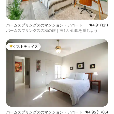
パームスプリングスのマンション・アパート
レビュー121
4.91 (121)
パームスプリングスの秋の旅｜涼しい山風を感じよう
ゲストチョイス
大好評のゲストチョイスです。
パームスプリングスのマンション・アパート
レビュー1,705
4.95 (1,705)