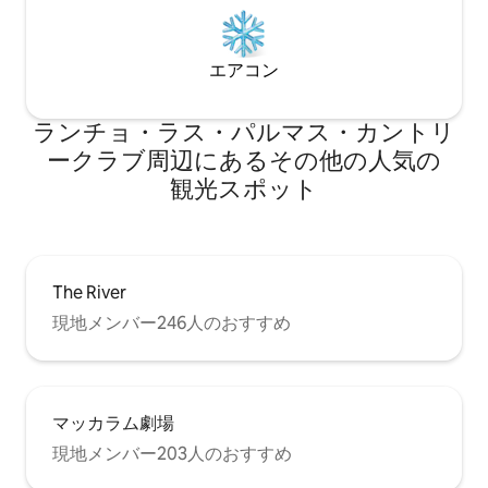
エアコン
ランチョ・ラス・パルマス・カントリ
ークラブ⁠周⁠辺⁠に⁠あ⁠るそ⁠の⁠他⁠の人⁠気⁠の
観⁠光⁠ス⁠ポ⁠ッ⁠ト
The River
現地メンバー246人のおすすめ
マッカラム劇場
現地メンバー203人のおすすめ