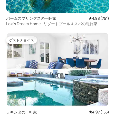
パームスプリングスの一軒家
レビュー751件
4.98 (751)
Lola's Dream Home | リゾートプール＆スパの隠れ家
ゲストチョイス
ゲストチョイス
ラキンタの一軒家
レビュー155件
4.97 (155)