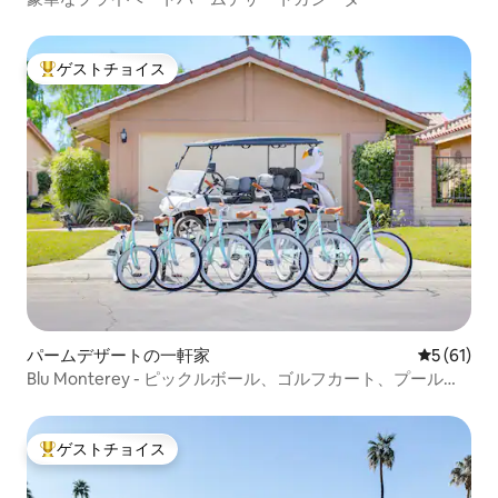
ゲストチョイス
大好評のゲストチョイスです。
パームデザートの一軒家
レビュー6
5 (61)
Blu Monterey - ピックルボール、ゴルフカート、プール、
自転車
ゲストチョイス
大好評のゲストチョイスです。